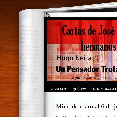
BIENVENIDO
QUÉ SOY
ENTREVISTAS MUL
Mirando claro al 6 de j