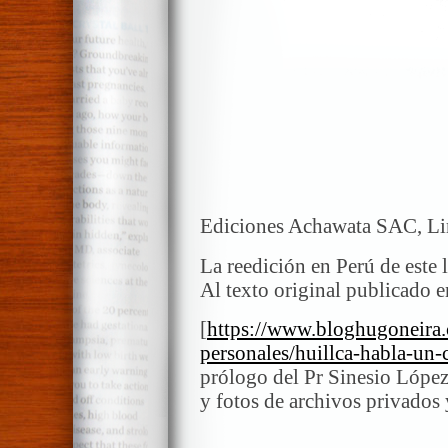
Ediciones Achawata SAC, Lim
La reedición en Perú de este l
Al texto original publicado 
[
https://www.bloghugoneira.
personales/huillca-habla-un
prólogo del Pr Sinesio López,
y fotos de archivos privados 