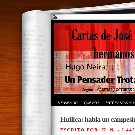
BIENVENIDO
QUÉ SOY
ENTREVISTAS MUL
Huillca: habla un campesi
ESCRITO POR: H. N. - 2.44