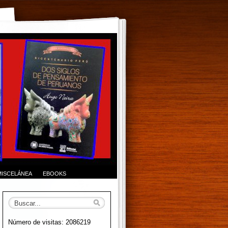
MISCELÁNEA
EBOOKS
Número de visitas: 2086219