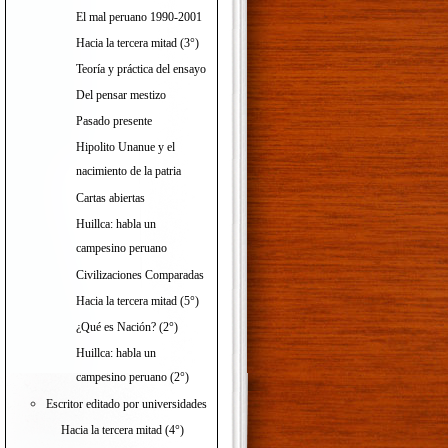
El mal peruano 1990-2001
Hacia la tercera mitad (3°)
Teoría y práctica del ensayo
Del pensar mestizo
Pasado presente
Hipolito Unanue y el
nacimiento de la patria
Cartas abiertas
Huillca: habla un
campesino peruano
Civilizaciones Comparadas
Hacia la tercera mitad (5°)
¿Qué es Nación? (2°)
Huillca: habla un
campesino peruano (2°)
Escritor editado por universidades
Hacia la tercera mitad (4°)