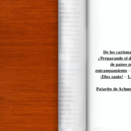
De los carisma
¿Preparando el d
de países 
entrampamiento
¡Dios santo!
–
L
Pajarito de Achun