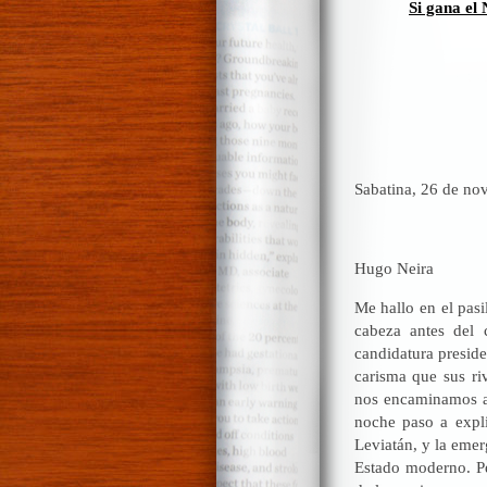
Si gana el
Sabatina, 26 de no
Hugo Neira
Me hallo en el pasi
cabeza antes del 
candidatura preside
carisma que sus ri
nos encaminamos al
noche paso a expli
Leviatán, y la emer
Estado moderno. Pe