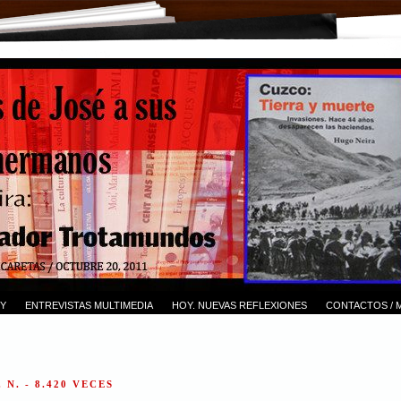
Y
ENTREVISTAS MULTIMEDIA
HOY. NUEVAS REFLEXIONES
CONTACTOS / 
 N. - 8.420 VECES