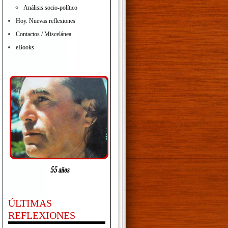
Análisis socio-político
Hoy. Nuevas reflexiones
Contactos / Miscelánea
eBooks
ÚLTIMAS
REFLEXIONES