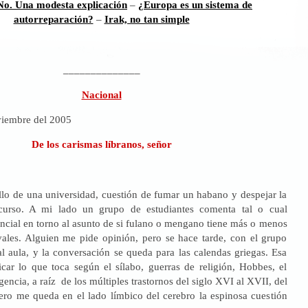
 No. Una modesta explicación
–
¿Europa es un sistema de
autorreparación?
–
Irak, no tan simple
______________
Nacional
viembre del 2005
De los carismas líbranos, señor
llo de una universidad, cuestión de fumar un habano y despejar la
curso. A mi lado un grupo de estudiantes comenta tal o cual
ncial en torno al asunto de si fulano o mengano tiene más o menos
vales. Alguien me pide opinión, pero se hace tarde, con el grupo
 aula, y la conversación se queda para las calendas griegas. Esa
car lo que toca según el sílabo, guerras de religión, Hobbes, el
gencia, a raíz de los múltiples trastornos del siglo XVI al XVII, del
ro me queda en el lado límbico del cerebro la espinosa cuestión