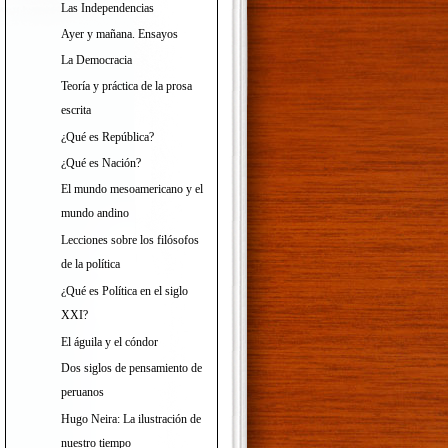
Las Independencias
Ayer y mañana. Ensayos
La Democracia
Teoría y práctica de la prosa
escrita
¿Qué es República?
¿Qué es Nación?
El mundo mesoamericano y el
mundo andino
Lecciones sobre los filósofos
de la política
¿Qué es Política en el siglo
XXI?
El águila y el cóndor
Dos siglos de pensamiento de
peruanos
Hugo Neira: La ilustración de
nuestro tiempo