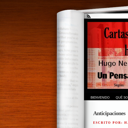
BIENVENIDO
QUÉ SO
Anticipaciones
ESCRITO POR: H.