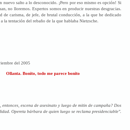
 un nuevo salto a lo desconocido. ¡Pero por eso mismo es opción! Si
man, no lloremos. Expertos somos en producir nuestras desgracias.
 de carisma, de jefe, de brutal conducción, a la que he dedicado
s a la tentación del rebaño de la que hablaba Nietzsche.
viembre del 2005
Ollanta. Bonito, todo me parece bonito
 entonces, escena de asesinato y luego de mitin de campaña? Dos
alidad. Opereta bárbara de quien luego se reclama presidenciable".