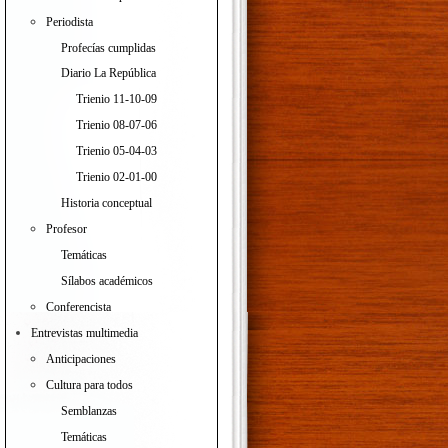
Periodista
Profecías cumplidas
Diario La República
Trienio 11-10-09
Trienio 08-07-06
Trienio 05-04-03
Trienio 02-01-00
Historia conceptual
Profesor
Temáticas
Sílabos académicos
Conferencista
Entrevistas multimedia
Anticipaciones
Cultura para todos
Semblanzas
Temáticas