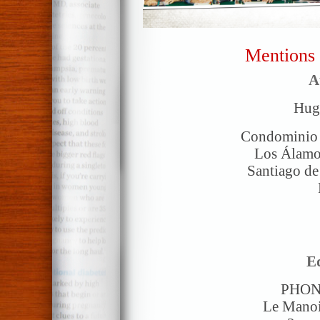
Mentions 
A
Hug
Condominio 
Los Álamo
Santiago de
Ed
PHON
Le Manoi