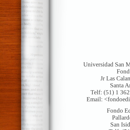
Universidad San M
Fondo
Jr Las Cala
Santa A
Telf: (51) 1 36
Email: <fondoedi
Fondo Ed
Pallard
San Isi