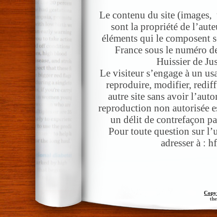
Le contenu du site (images, t
sont la propriété de l’aute
éléments qui le composent s
France sous le numéro d
Huissier de Ju
Le visiteur s’engage à un us
reproduire, modifier, rediff
autre site sans avoir l’auto
reproduction non autorisée es
un délit de contrefaçon pa
Pour toute question sur l’u
adresser à : 
Copy
th