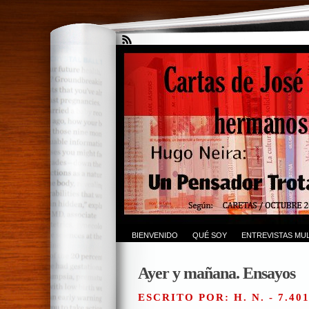
BIENVENIDO
QUÉ SOY
ENTREVISTAS MUL
Ayer y mañana. Ensayos
ESCRITO POR: H. N. - 7.40