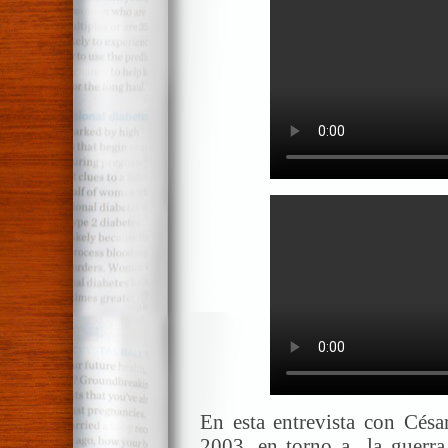
En esta entrevista con Césa
2003, en torno a la guerra