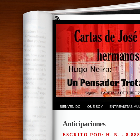
BIENVENIDO
QUÉ SOY
ENTREVISTAS MUL
Anticipaciones
ESCRITO POR: H. N. - 8.88