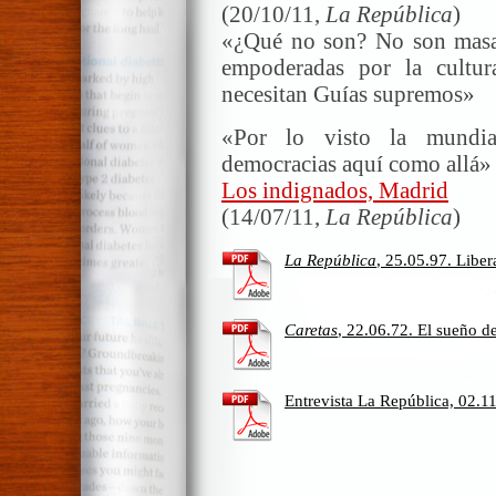
(20/10/11,
La República
)
«¿Qué no son? No son masas
empoderadas por la cultura
necesitan Guías supremos»
«Por lo visto la mundia
democracias aquí como allá»
Los indignados, Madrid
(14/07/11,
La República
)
La República
, 25.05.97. Liber
Caretas
, 22.06.72. El sueño de
Entrevista La República, 02.1