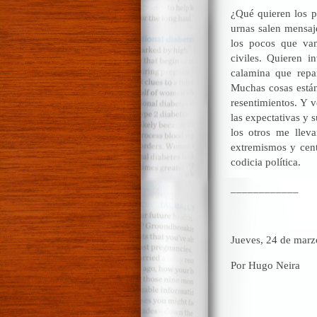
¿Qué quieren los p
urnas salen mensaj
los pocos que vam
civiles. Quieren i
calamina que repart
Muchas cosas están 
resentimientos. Y v
las expectativas y 
los otros me lleva
extremismos y cent
codicia política.
____________
Jueves, 24 de marz
Por Hugo Neira