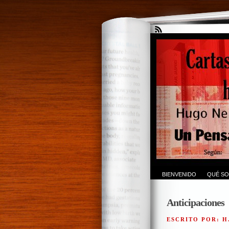
BIENVENIDO
QUÉ SO
Anticipaciones
ESCRITO POR: H.