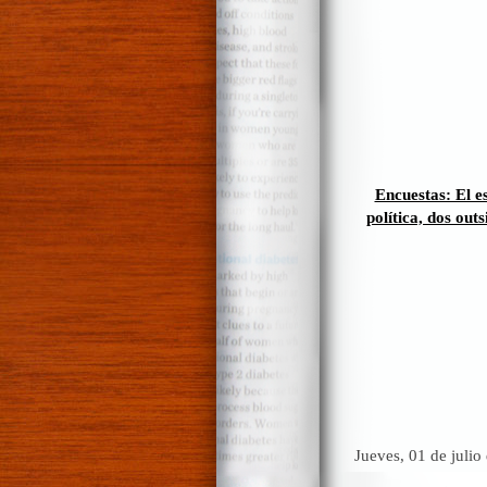
Encuestas: El e
política, dos outs
Jueves, 01 de julio