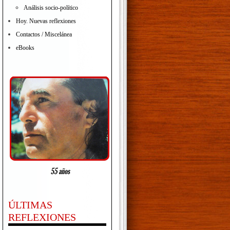
Análisis socio-político
Hoy. Nuevas reflexiones
Contactos / Miscelánea
eBooks
ÚLTIMAS
REFLEXIONES