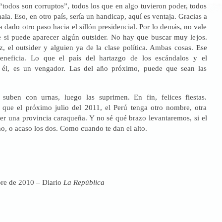
todos son corruptos”, todos los que en algo tuvieron poder, todos
a. Eso, en otro país, sería un handicap, aquí es ventaja. Gracias a
dado otro paso hacia el sillón presidencial. Por lo demás, no vale
e si puede aparecer algún outsider. No hay que buscar muy lejos.
, el outsider y alguien ya de la clase política. Ambas cosas. Ese
beneficia. Lo que el país del hartazgo de los escándalos y el
 él, es un vengador. Las del año próximo, puede que sean las
 suben con urnas, luego las suprimen. En fin, felices fiestas.
 que el próximo julio del 2011, el Perú tenga otro nombre, otra
er una provincia caraqueña. Y no sé qué brazo levantaremos, si el
ho, o acaso los dos. Como cuando te dan el alto.
bre de 2010 – Diario
La República