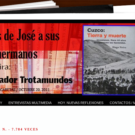
Y
ENTREVISTAS MULTIMEDIA
HOY. NUEVAS REFLEXIONES
CONTACTOS / 
 N. - 7.784 VECES