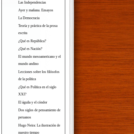
Las Independencias
Ayer y mañana. Ensayos
La Democracia
Teoría y práctica de la prosa
escrita
¿Qué es República?
¿Qué es Nación?
El mundo mesoamericano y el
mundo andino
Lecciones sobre los filósofos
de la política
¿Qué es Política en el siglo
XXI?
El águila y el cóndor
Dos siglos de pensamiento de
peruanos
Hugo Neira: La ilustración de
nuestro tiempo