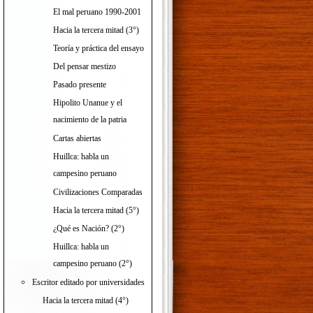
El mal peruano 1990-2001
Hacia la tercera mitad (3°)
Teoría y práctica del ensayo
Del pensar mestizo
Pasado presente
Hipolito Unanue y el
nacimiento de la patria
Cartas abiertas
Huillca: habla un
campesino peruano
Civilizaciones Comparadas
Hacia la tercera mitad (5°)
¿Qué es Nación? (2°)
Huillca: habla un
campesino peruano (2°)
Escritor editado por universidades
Hacia la tercera mitad (4°)