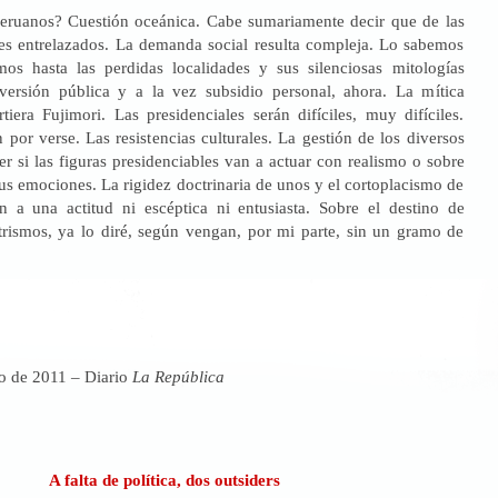
eruanos? Cuestión oceánica. Cabe sumariamente decir que de las
es entrelazados. La demanda social resulta compleja. Lo sabemos
os hasta las perdidas localidades y sus silenciosas mitologías
nversión pública y a la vez subsidio personal, ahora. La mítica
iera Fujimori. Las presidenciales serán difíciles, muy difíciles.
por verse. Las resistencias culturales. La gestión de los diversos
er si las figuras presidenciables van a actuar con realismo o sobre
sus emociones. La rigidez doctrinaria de unos y el cortoplacismo de
n a una actitud ni escéptica ni entusiasta. Sobre el destino de
rismos, ya lo diré, según vengan, por mi parte, sin un gramo de
o de 2011 – Diario
La República
A falta de política, dos outsiders