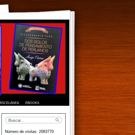
MISCELÁNEA
EBOOKS
Número de visitas: 2083770