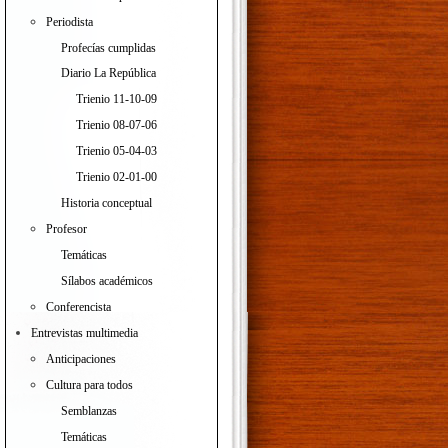
Periodista
Profecías cumplidas
Diario La República
Trienio 11-10-09
Trienio 08-07-06
Trienio 05-04-03
Trienio 02-01-00
Historia conceptual
Profesor
Temáticas
Sílabos académicos
Conferencista
Entrevistas multimedia
Anticipaciones
Cultura para todos
Semblanzas
Temáticas