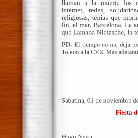
llaman a la muerte los 
internet, redes, solidarida
religiosas, tenías que mori
fin, el mar. Barcelona. La a
que llamaba Nietzsche, la te
PD
.
El tiempo no me deja exp
Toledo a la CVR. Más adelant
_______
Sabatina, 01 de noviembre d
Fiesta d
Hugo Neira