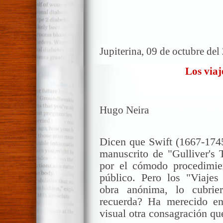
Jupiterina, 09 de octubre del
Los viaj
Hugo Neira
Dicen que
Swift
(1667-
174
manuscrito de "
Gulliver's
por el cómodo procedimie
público. Pero los "Viaje
obra anónima, lo cubrie
recuerda? Ha merecido en
visual otra consagración que 