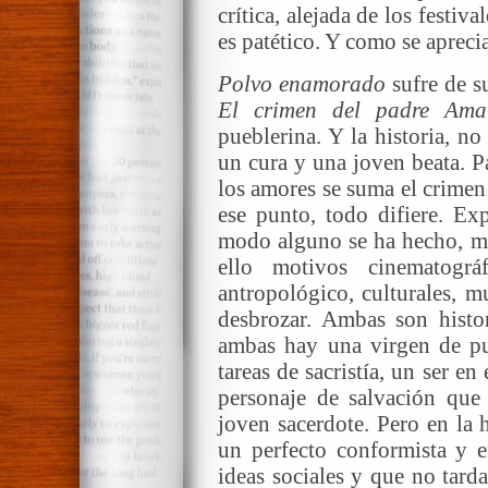
crítica, alejada de los festiv
es patético. Y como se aprec
Polvo enamorado
sufre de s
El crimen del padre Ama
pueblerina. Y la historia, n
un cura y una joven beata. P
los amores se suma el crimen 
ese punto, todo difiere. Exp
modo alguno se ha hecho, me
ello motivos cinematográ
antropológico, culturales, m
desbrozar. Ambas son histo
ambas hay una virgen de p
tareas de sacristía, un ser e
personaje de salvación que 
joven sacerdote. Pero en la 
un perfecto conformista y 
ideas sociales y que no tard