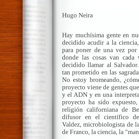
Hugo Neira
Hay muchísima gente en nuev
decidido acudir a la ciencia
para poner de una vez por
donde las cosas van cada v
decidido llamar al Salvador.
tan prometido en las sagrada
No estoy bromeando, ¿cómo 
proyecto viene de gentes que
y el ADN y en una interpretac
proyecto ha sido expuesto,
religión californiana de B
difusor en el científico 
Valdez, microbiologista de l
de Franco, la ciencia, la "mano