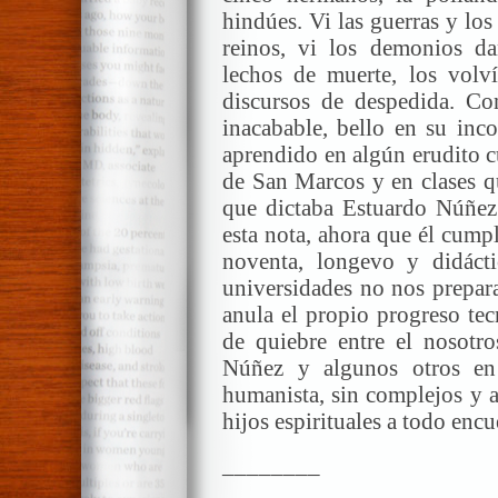
hindúes. Vi las guerras y lo
reinos, vi los demonios da
lechos de muerte, los volví
discursos de despedida. Co
inacabable, bello en su inc
aprendido en algún erudito c
de San Marcos y en clases q
que dictaba Estuardo Núñez.
esta nota, ahora que él cump
noventa, longevo y didáct
universidades no nos prepara
anula el propio progreso te
de quiebre entre el nosotr
Núñez y algunos otros en 
humanista, sin complejos y a
hijos espirituales a todo encu
________