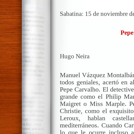
Sabatina: 15 de noviembre d
Pepe
Hugo Neira
Manuel Vázquez Montalbán q
todos geniales, acertó en 
Pepe Carvalho. El detective
grande como el Philip M
Maigret o Miss Marple. Pe
Christie, como el exquisito
Leroux, hablan castel
mediterráneos. Cuando Carv
lo que le ocurre incluso a