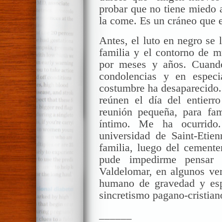
probar que no tiene miedo a
la come. Es un cráneo que e
Antes, el luto en negro se
familia y el contorno de m
por meses y años. Cuando
condolencias y en especi
costumbre
ha
desaparecido. 
reúnen el día del entier
reunión pequeña, para fa
íntimo. Me ha ocurrido
universidad de Saint-
Etien
familia, luego del cemente
pude impedirme pensar 
Valdelomar
, en algunos ve
humano de gravedad y esp
sincretismo pagano-cristian
______