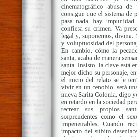
cinematográfico abusa de
consigue que el sistema de p
pasa nada, hay impunidad.
confiesa su crimen. Va pres
legal y, suponemos, divina. 
y voluptuosidad del person
En cambio, cómo la pecado
santa, acaba de manera sensa
santa. Insisto, la clave está 
mejor dicho su personaje, ent
el inicio del relato se le t
vivir en un cenobio, será un
nueva Sarita Colonia, digo yo
en retardo en la sociedad pe
recrear sus propios san
sorprendentes como el sex
impenetrables. Cuando reci
impacto del súbito desenlace