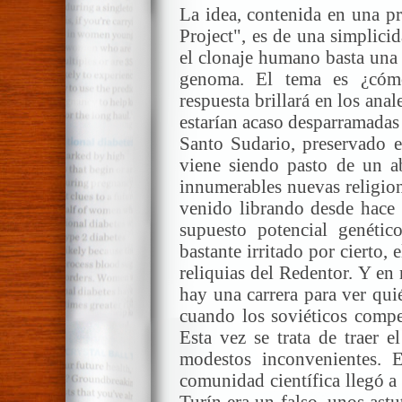
La idea, contenida en una 
Project", es de una simplici
el clonaje humano basta una 
genoma. El tema es ¿cóm
respuesta brillará en los anal
estarían acaso desparramadas 
Santo Sudario, preservado e
viene siendo pasto de un a
innumerables nuevas religio
venido librando desde hace r
supuesto potencial genéti
bastante irritado por cierto,
reliquias del Redentor. Y en 
hay una carrera para ver qu
cuando los soviéticos compet
Esta vez se trata de traer e
modestos inconvenientes. E
comunidad científica llegó a