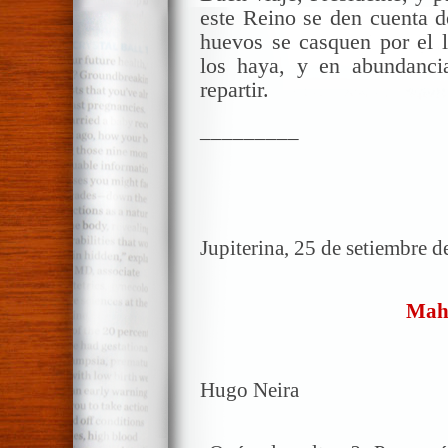
este Reino se den cuenta d
huevos se
casquen
por el 
los haya, y en abundanci
repartir.
_________
Jupiterina, 25 de setiembre d
Mah
Hugo Neira