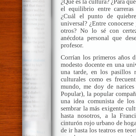
¿Qué es la cultura? ¿Para qué
el equilibrio entre carreras
¿Cuál el punto de quiebre 
universal? ¿Entre conocerse
otros? No lo sé con certe
anécdota personal que des
profesor.
Corrían los primeros años d
modesto docente en una univ
una tarde, en los pasillos 
culturales como es frecuent
mundo, me doy de narices 
Popular), la popular compañí
una idea comunista de los
sembrar la más exigente cult
hasta nosotros, a la Franc
cinturón rojo urbano de hoga
de ir hasta los teatros en teo