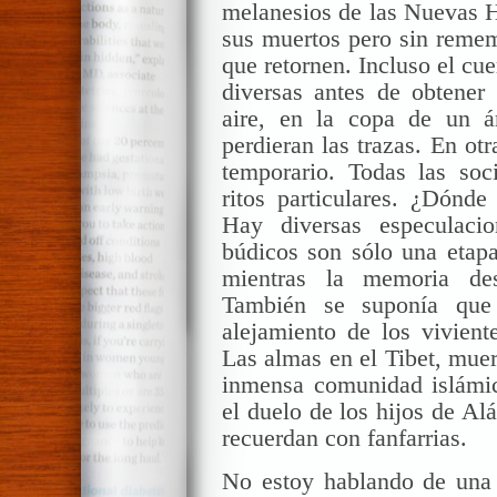
melanesios de las Nuevas
H
sus muertos pero sin remem
que retornen. Incluso el cue
diversas antes de obtener 
aire, en la copa de un á
perdieran las trazas. En otr
temporario
. Todas las so
ritos particulares
. ¿Dónde 
Hay diversas especulacio
búdicos son sólo una etap
mientras la memoria de
También se suponía que
alejamiento de los viviente
Las almas en el
Tibet
, mue
inmensa comunidad islámic
el duelo de los hijos de Al
recuerdan con fanfarrias.
No estoy hablando de una 