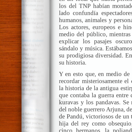
los del TNP habían montado
lado confundía espectadores
humanos, animales y personas
Los actores, europeos e hi
medio del público, mientras 
explicar los pasajes oscur
sándalo y música. Estábamos 
su prodigiosa diversidad. En
su historia.
Y en esto que, en medio de e
recordar misteriosamente el 
la historia de la antigua est
que contaba la guerra entre 
kuravas y los pandavas. Se 
del noble guerrero Arjuna, d
de Pandú, victoriosos de un 
hija del rey como obsequio
cinco hermanos, la poliand