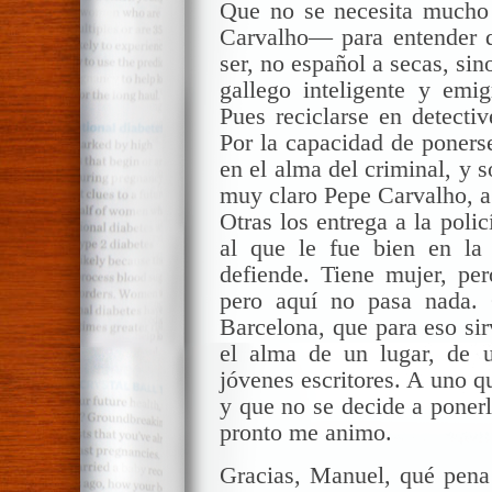
Que no se necesita mucho
Carvalho— para entender 
ser, no español a secas, si
gallego inteligente y emig
Pues reciclarse en detecti
Por la capacidad de ponerse 
en el alma del criminal, y 
muy claro Pepe Carvalho, a 
Otras los
entrega
a la polic
al que le fue bien en la
defiende. Tiene mujer, per
pero aquí no pasa nada. 
Barcelona, que para eso sirv
el alma de un lugar, de 
jóvenes escritores. A uno q
y que no se decide a ponerl
pronto me animo.
Gracias, Manuel, qué pena 