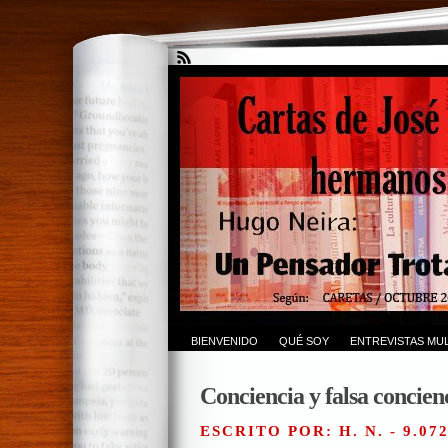
BIENVENIDO
QUÉ SOY
ENTREVISTAS MUL
Conciencia y falsa concienc
ESCRITO POR: H. N. - 9.07