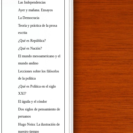
Las Independencias
Ayer y mañana. Ensayos
La Democracia
Teoría y práctica de la prosa
escrita
¿Qué es República?
¿Qué es Nación?
El mundo mesoamericano y el
mundo andino
Lecciones sobre los filósofos
de la política
¿Qué es Política en el siglo
XXI?
El águila y el cóndor
Dos siglos de pensamiento de
peruanos
Hugo Neira: La ilustración de
nuestro tiempo