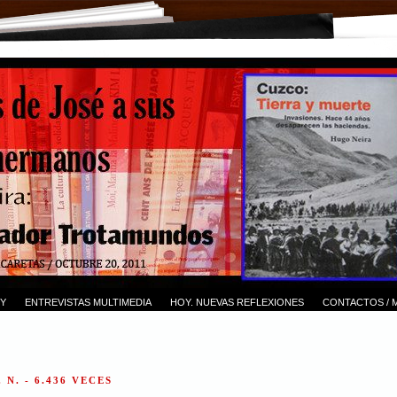
Y
ENTREVISTAS MULTIMEDIA
HOY. NUEVAS REFLEXIONES
CONTACTOS / 
 N. - 6.436 VECES