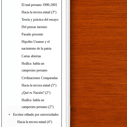
El mal peruano 1990-2001
Hacia la tercera mitad (3°)
Teoría y práctica del ensayo
Del pensar mestizo
Pasado presente
Hipolito Unanue y el
nacimiento de la patria
Cartas abiertas
Huillca: habla un
campesino peruano
Civilizaciones Comparadas
Hacia la tercera mitad (5°)
¿Qué es Nación? (2°)
Huillca: habla un
campesino peruano (2°)
Escritor editado por universidades
Hacia la tercera mitad (4°)