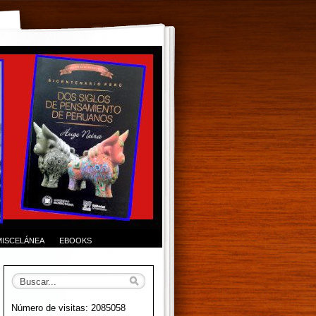
MISCELÁNEA
EBOOKS
Número de visitas: 2085058