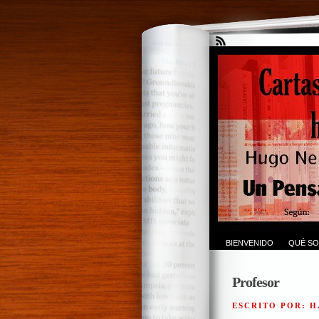
BIENVENIDO
QUÉ SO
Profesor
ESCRITO POR: H.