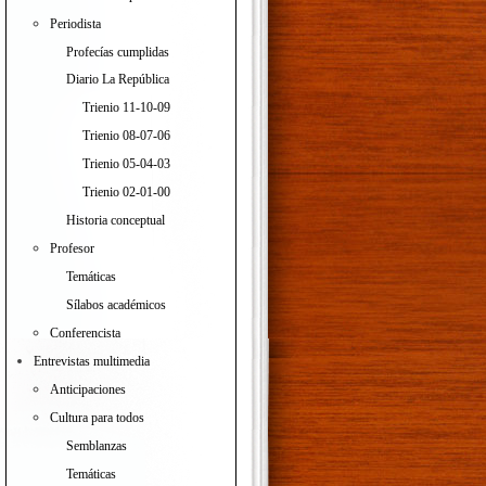
Periodista
Profecías cumplidas
Diario La República
Trienio 11-10-09
Trienio 08-07-06
Trienio 05-04-03
Trienio 02-01-00
Historia conceptual
Profesor
Temáticas
Sílabos académicos
Conferencista
Entrevistas multimedia
Anticipaciones
Cultura para todos
Semblanzas
Temáticas