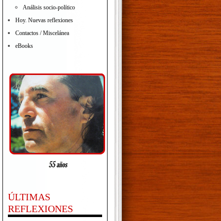
Análisis socio-político
Hoy. Nuevas reflexiones
Contactos / Miscelánea
eBooks
ÚLTIMAS
REFLEXIONES