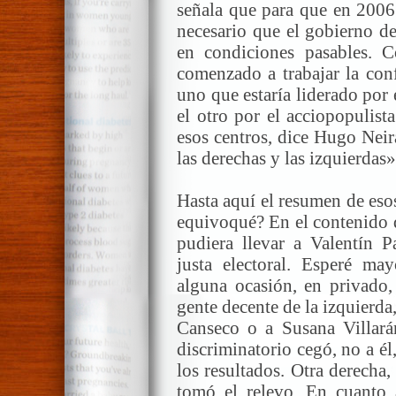
señala que para que en 2006 
necesario que el gobierno de
en condiciones pasables. 
comenzado a trabajar la con
uno que estaría liderado por 
el otro por el acciopopulist
esos centros, dice Hugo Neir
las derechas y las izquierdas»
Hasta aquí el resumen de eso
equivoqué? En el contenido d
pudiera llevar a Valentín 
justa electoral. Esperé ma
alguna ocasión, en privado,
gente decente de la izquierd
Canseco o a Susana Villarán
discriminatorio cegó, no a él
los resultados. Otra derecha,
tomó el relevo. En cuanto 