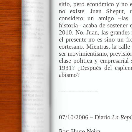
sitio, pero económico y no e
no existe. Juan Sheput, 
considero un amigo –las d
historia– acaba de sostener 
2010. No, Juan, las grandes 
el presente no es sino un fr
cortesano. Mientras, la call
ser movimientismo, previsión,
clase política y empresarial
1931? ¿Después del esplen
abismo?
____________
07/10/2006 – Diario
La Repú
Por: Hugo Neira