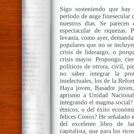
Sigo sosteniendo que hay u
período de auge finesecular 
nuestros días. Se parecen 
espectacular de riquezas.
levanta, como ayer, demanda
populares que no se incluyen
crisis de liderazgo, o porqu
crisis mayor. Propongo, cier
políticos de otrora, civil, pi
no saber integrar la pro
intelectuales, los de la Refo
Haya joven, Basadre joven,
aprismo a Unidad Nacional 
integrando el magma social? 
étnicos, o del éxito económi
felices Conos? He señalado e
del excelente libro de J
capitalista, que para los ri