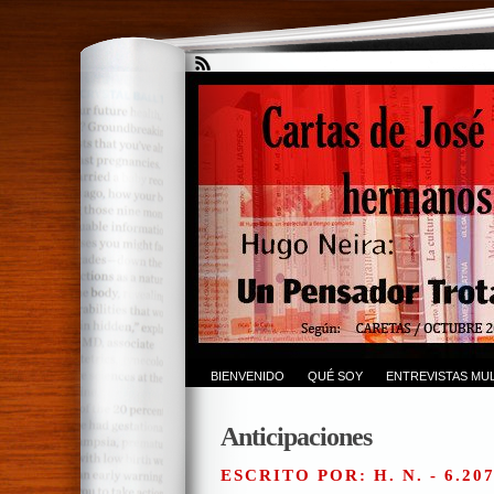
BIENVENIDO
QUÉ SOY
ENTREVISTAS MUL
Anticipaciones
ESCRITO POR: H. N. - 6.20