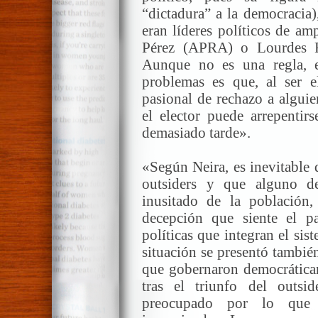
“dictadura” a la democracia)
eran líderes políticos de am
Pérez (APRA) o Lourdes F
Aunque no es una regla, 
problemas es que, al ser 
pasional de rechazo a alguie
el elector puede arrepentir
demasiado tarde».
«Según Neira, es inevitable 
outsiders y que alguno d
inusitado de la población
decepción que siente el pa
políticas que integran el sis
situación se presentó tambié
que gobernaron democrática
tras el triunfo del outs
preocupado por lo que l