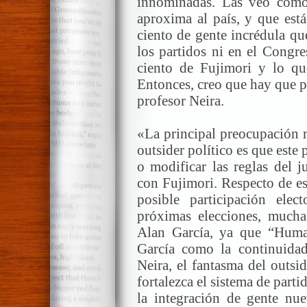
innominadas. Las veo como
aproxima al país, y que est
ciento de gente incrédula qu
los partidos ni en el Congre
ciento de Fujimori y lo q
Entonces, creo que hay que pr
profesor Neira.
«La principal preocupación r
outsider político es que este
o modificar las reglas del 
con Fujimori. Respecto de es
posible participación ele
próximas elecciones, mucha
Alan García, ya que “Huma
García como la continuidad
Neira, el fantasma del outsi
fortalezca el sistema de parti
la integración de gente nu