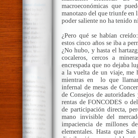
macroeconómicas que puede
manotazo del que triunfe en l
poder saliente no ha tenido ni
¿Pero qué se habían creído
estos cinco años se iba a pe
¿No hubo, y hasta el hartazg
cocaleros, cercos a minera
encrespada que no dejaba lu
a la vuelta de un viaje, me 
mientras en lo que llamam
infernal de mesas de Concer
de Consejos de autoridades 
rentas de FONCODES o del 
de participación directa, pe
mano invisible del mercad
impaciencia de millones de
elementales. Hasta que San 