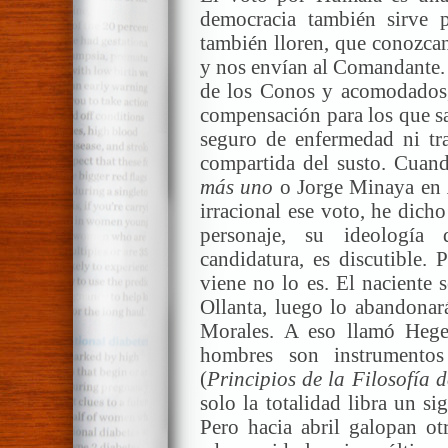
democracia también sirve p
también lloren, que conozca
y nos envían al Comandante. 
de los Conos y acomodados, 
compensación para los que sa
seguro de enfermedad ni tra
compartida del susto. Cuan
más uno
o Jorge Minaya en
irracional ese voto, he dich
personaje, su ideología
candidatura, es discutible.
viene no lo es. El naciente s
Ollanta, luego lo abandonar
Morales. A eso llamó Hegel 
hombres son instrumentos
(
Principios de la Filosofía 
solo la totalidad libra un si
Pero hacia abril galopan ot