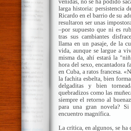
venidas, no se ha podido sac
larga historia: persistencia 
Ricardo en el barrio de su ad
resultaron ser unas impostor
–por supuesto que ni es rubi
tras sus cambiantes disfrac
llama en un pasaje, de la cu
vida, aunque se largue a viv
misma da, ahí estará la "niñ
hora del sexo, encantadora fa
en Cuba, a ratos francesa. 
la fachita esbelta, bien forma
delgaditas y bien tornea
quebradizos como las muñeca
siempre el retorno al buena
para una gran novela? Si 
encuentro magnífica.
La crítica, en algunos, se ha 