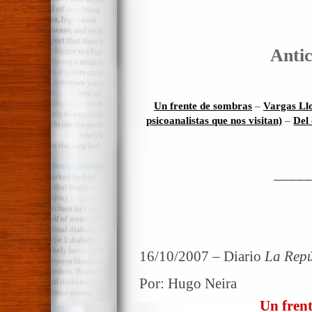
Antic
Un frente de sombras
–
Vargas Llo
psicoanalistas que nos visitan)
–
Del 
_____
16/10/2007 – Diario
La Repú
Por: Hugo Neira
Un fren