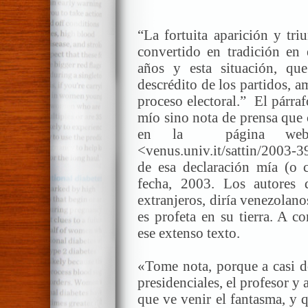
“La fortuita aparición y tri
convertido en tradición en 
años y esta situación, qu
descrédito de los partidos, 
proceso electoral.” El párraf
mío sino nota de prensa que c
en la página web 
<venus.univ.it/sattin/2003-
de esa declaración mía (o c
fecha, 2003. Los autores
extranjeros, diría venezolanos
es profeta en su tierra. A c
ese extenso texto.
«Tome nota, porque a casi d
presidenciales, el profesor y
que ve venir el fantasma, y 