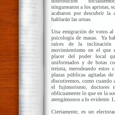
distribución socialdem
ningunearon a los apristas, s
acabaron por descubrir la 
hablarán las urnas.
Una emigración de votos al 
psicología de masas. Ya hab
raíces de la inclinació
movimientismo en el que e
placer del poder local qu
uniformados y de botas c
treinta, merodeando estos 
plazas públicas agitadas de 
discutiremos, como cuando 
el fujimorismo, doctores n
oblicuamente lo que en la so
atengámonos a lo evidente. L
Ciertamente, es un electora