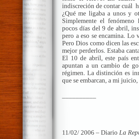
indiscreción de contar cuál h
¿Qué me ligaba a unos y ot
Simplemente el fenómeno H
pocos días del 9 de abril, ins
pero a eso se encamina. Lo v
Pero Dios como dicen las escr
mejor perderlos. Estaba cant
El 10 de abril, este país en
apuntan a un cambio de go
régimen. La distinción es i
que se embarcan, a mi juicio,
__________
11/02/ 2006 – Diario
La Rep