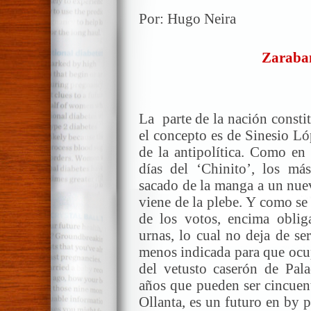
Por: Hugo Neira
Zaraban
La parte de la nación consti
el concepto es de Sinesio Ló
de la antipolítica. Como en 
días del ‘Chinito’, los m
sacado de la manga a un nue
viene de la plebe. Y como se
de los votos, encima obliga
urnas, lo cual no deja de se
menos indicada para que ocup
del vetusto caserón de Pal
años que pueden ser cincuent
Ollanta, es un futuro en by 