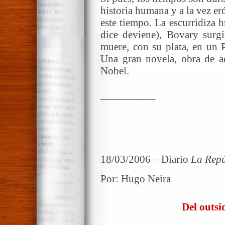
historia humana y a la vez eró
este tiempo. La escurridiza 
dice deviene), Bovary surg
muere, con su plata, en un P
Una gran novela, obra de ad
Nobel.
__________
18/03/2006 – Diario
La Repú
Por: Hugo Neira
Del outsi