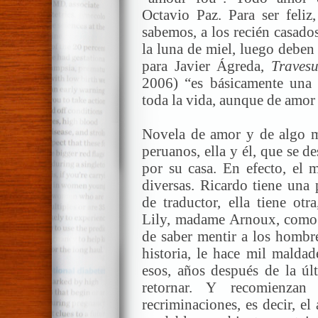
Octavio Paz. Para ser feliz,
sabemos, a los recién casado
la luna de miel, luego deben 
para Javier Ágreda,
Traves
2006) “es básicamente una 
toda la vida, aunque de amor
Novela de amor y de algo má
peruanos, ella y él, que se 
por su casa. En efecto, el m
diversas. Ricardo tiene una 
de traductor, ella tiene ot
Lily, madame Arnoux, como s
de saber mentir a los hombre
historia, le hace mil malda
esos, años después de la últ
retornar. Y recomienza
recriminaciones, es decir, el