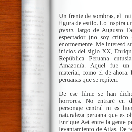
Un frente de sombras, el inti
figura de estilo. Lo inspira 
frente
, largo de Augusto T
espectador (no soy crítico 
enormemente. Me interesó su 
inicios del siglo XX, Enriqu
República Peruana entusi
Amazonía. Aquel fue un
material, como el de ahora. 
peruanas que se repiten.
De ese filme se han dic
horrores. No entraré en d
personaje central ni es lit
naturaleza peruana que es o
Enrique Aet entre la gente p
levantamiento de Atlas. De f