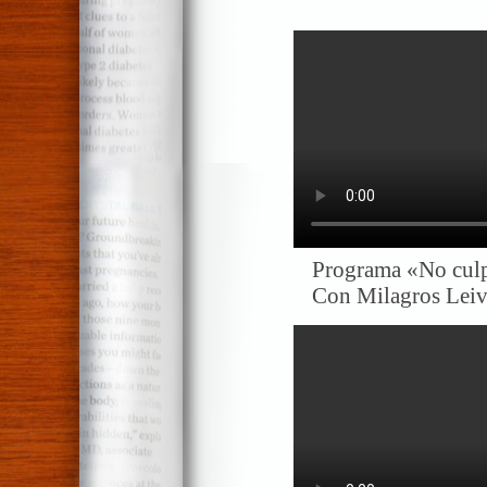
Programa «No culp
Con Milagros Leiva