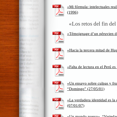
«Mi fórmula: intelectuales rea
(1996)
«Los retos del fin del
«Témoignage d’un péruvien de
«Hacia la tercera mitad de Hu
«Falta de lectura en el Perú e
«Un ensayo sobre culpas y fru
“Domingo” (27/05/01)
«La verdadera identidad es la
(07/01/07)
«Un mundo nuevo». “Variedad