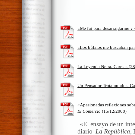
«Me fui para desarraigarme y
«Los búfalos me buscaban pa
La Leyenda Neira. Caretas (2
Un Pensador Trotamundos. Car
«Apasionadas reflexiones sobr
El Comercio
(15/12/2008)
«El ensayo de un inte
diario
La República
,