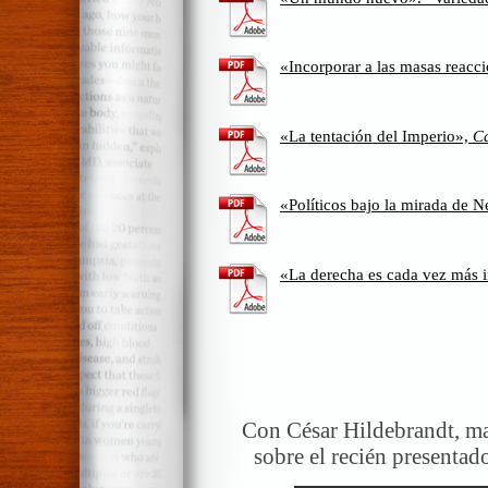
«Incorporar a las masas reacc
«La tentación del Imperio»,
Ca
«Políticos bajo la mirada de N
«La derecha es cada vez más 
Con César Hildebrandt, m
sobre el recién presentad