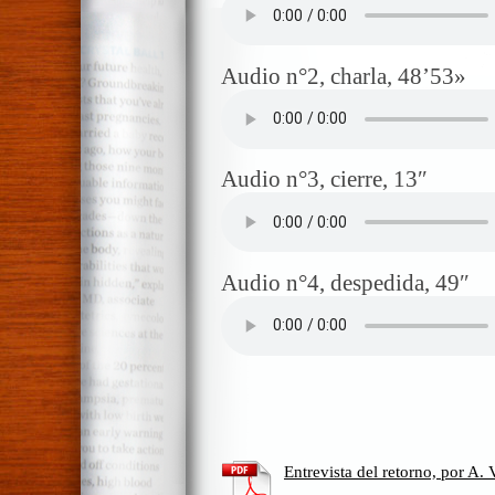
Audio n°2, charla, 48’53»
Audio n°3, cierre, 13″
Audio n°4, despedida, 49″
Entrevista del retorno, por A.