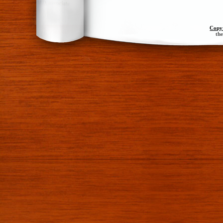
Copy
th