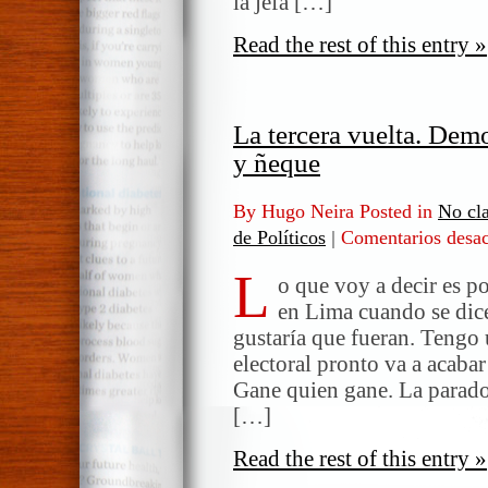
la jefa […]
Read the rest of this entry »
La tercera vuelta. Demo
y ñeque
By Hugo Neira Posted in
No cla
de Políticos
|
Comentarios desac
L
o que voy a decir es po
en Lima cuando se dic
gustaría que fueran. Tengo 
electoral pronto va a acabar 
Gane quien gane. La paradoj
[…]
Read the rest of this entry »