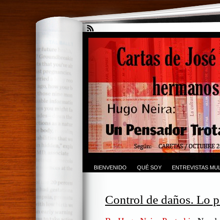
BIENVENIDO
QUÉ SOY
ENTREVISTAS MUL
Control de daños. Lo p