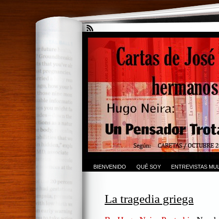
BIENVENIDO
QUÉ SOY
ENTREVISTAS MUL
La tragedia griega