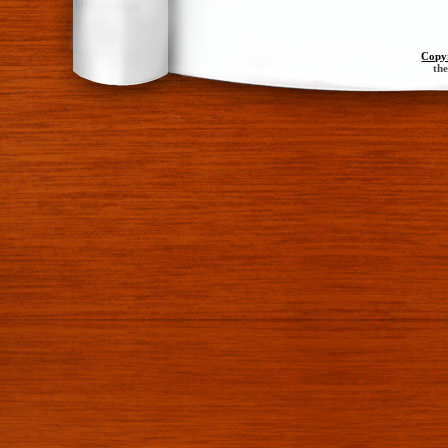
Copy
th