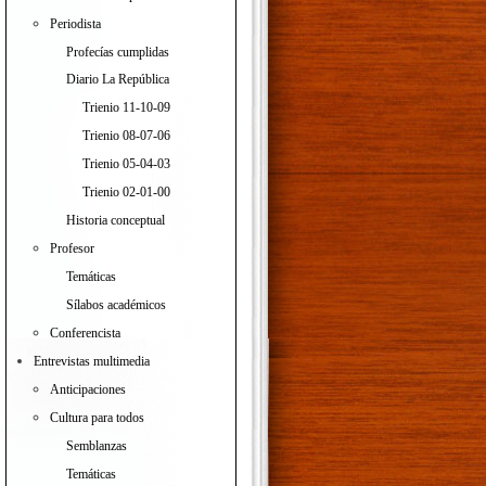
Periodista
Profecías cumplidas
Diario La República
Trienio 11-10-09
Trienio 08-07-06
Trienio 05-04-03
Trienio 02-01-00
Historia conceptual
Profesor
Temáticas
Sílabos académicos
Conferencista
Entrevistas multimedia
Anticipaciones
Cultura para todos
Semblanzas
Temáticas