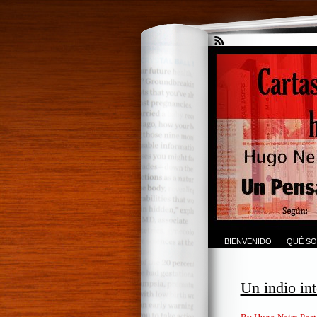
BIENVENIDO
QUÉ SO
Un indio int