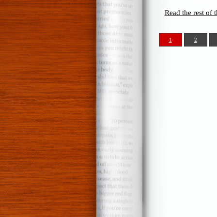
Read the rest of t
1
2