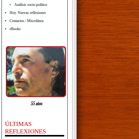
Análisis socio-político
Hoy. Nuevas reflexiones
Contactos / Miscelánea
eBooks
ÚLTIMAS
REFLEXIONES