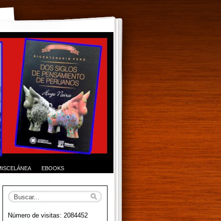
MISCELÁNEA
EBOOKS
Número de visitas: 2084452