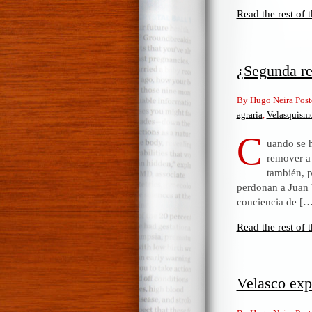
Read the rest of t
¿Segunda re
By Hugo Neira Post
agraria
,
Velasquism
C
uando se 
remover a 
también, p
perdonan a Juan V
conciencia de […
Read the rest of t
Velasco exp