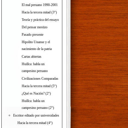
El mal peruano 1990-2001
Hacia la tercera mitad (3°)
Teoría y práctica del ensayo
Del pensar mestizo
Pasado presente
Hipolito Unanue y el
nacimiento de la patria
Cartas abiertas
Huillca: habla un
campesino peruano
Civilizaciones Comparadas
Hacia la tercera mitad (5°)
¿Qué es Nación? (2°)
Huillca: habla un
campesino peruano (2°)
Escritor editado por universidades
Hacia la tercera mitad (4°)