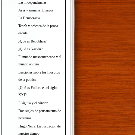
Las Independencias
Ayer y mañana. Ensayos
La Democracia
Teoría y práctica de la prosa
escrita
¿Qué es República?
¿Qué es Nación?
El mundo mesoamericano y el
mundo andino
Lecciones sobre los filósofos
de la política
¿Qué es Política en el siglo
XXI?
El águila y el cóndor
Dos siglos de pensamiento de
peruanos
Hugo Neira: La ilustración de
nuestro tiempo