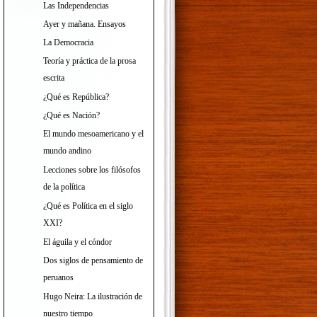
Las Independencias
Ayer y mañana. Ensayos
La Democracia
Teoría y práctica de la prosa
escrita
¿Qué es República?
¿Qué es Nación?
El mundo mesoamericano y el
mundo andino
Lecciones sobre los filósofos
de la política
¿Qué es Política en el siglo
XXI?
El águila y el cóndor
Dos siglos de pensamiento de
peruanos
Hugo Neira: La ilustración de
nuestro tiempo