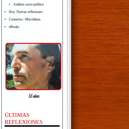
Análisis socio-político
Hoy. Nuevas reflexiones
Contactos / Miscelánea
eBooks
ÚLTIMAS
REFLEXIONES