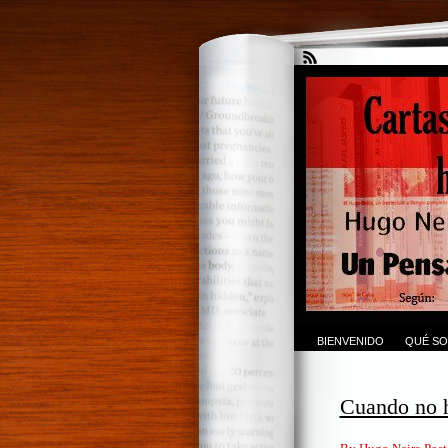
BIENVENIDO
QUÉ SO
Cuando no h