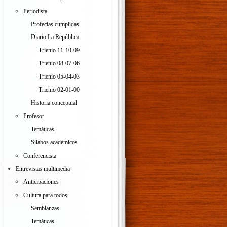
Periodista
Profecías cumplidas
Diario La República
Trienio 11-10-09
Trienio 08-07-06
Trienio 05-04-03
Trienio 02-01-00
Historia conceptual
Profesor
Temáticas
Sílabos académicos
Conferencista
Entrevistas multimedia
Anticipaciones
Cultura para todos
Semblanzas
Temáticas