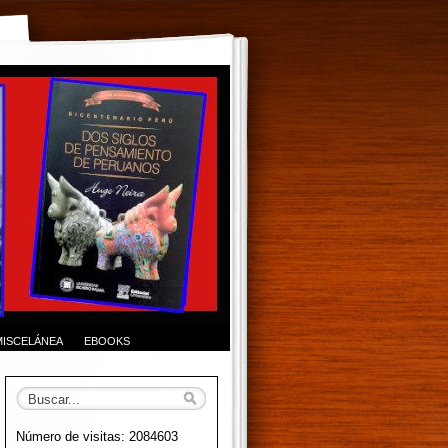
MISCELÁNEA
EBOOKS
Número de visitas: 2084603