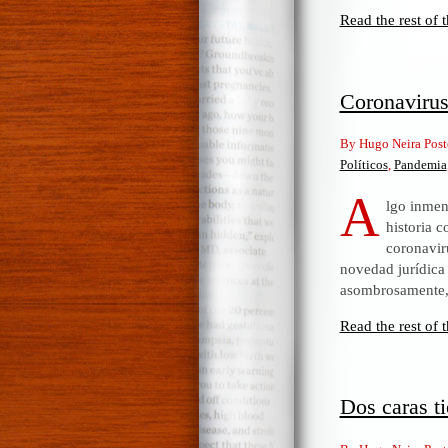
Read the rest of t
Coronavirus
By Hugo Neira Post
Políticos
,
Pandemia
A
lgo inmen
historia 
coronavir
novedad jurídica 
asombrosamente, 
Read the rest of t
Dos caras ti