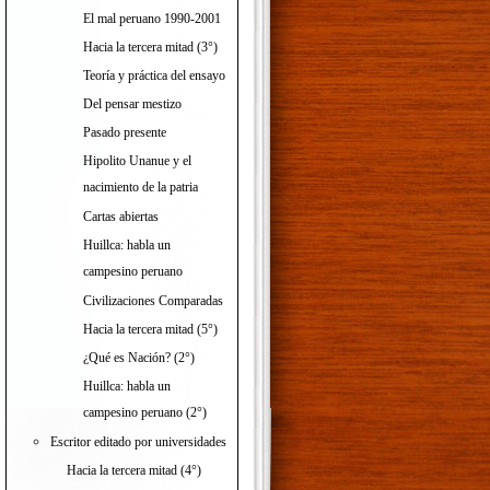
El mal peruano 1990-2001
Hacia la tercera mitad (3°)
Teoría y práctica del ensayo
Del pensar mestizo
Pasado presente
Hipolito Unanue y el
nacimiento de la patria
Cartas abiertas
Huillca: habla un
campesino peruano
Civilizaciones Comparadas
Hacia la tercera mitad (5°)
¿Qué es Nación? (2°)
Huillca: habla un
campesino peruano (2°)
Escritor editado por universidades
Hacia la tercera mitad (4°)