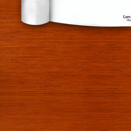
Copy
th