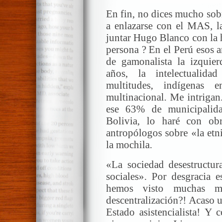
En fin, no dices mucho sob
a enlazarse con el MAS, l
juntar Hugo Blanco con la 
persona ? En el Perú esos 
de gamonalista la izquie
años, la intelectualidad
multitudes, indígenas
multinacional. Me intrigan
ese 63% de municipalid
Bolivia, lo haré con obr
antropólogos sobre «la etni
la mochila.
«La sociedad desestructur
sociales». Por desgracia e
hemos visto muchas ma
descentralización?! Acaso 
Estado asistencialista! Y 