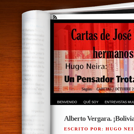
BIENVENIDO
QUÉ SOY
ENTREVISTAS MUL
Alberto Vergara. ¡Bolivi
ESCRITO POR: HUGO NEI