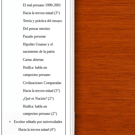
El mal peruano 1990-2001
Hacia la tercera mitad (3°)
Teoría y práctica del ensayo
Del pensar mestizo
Pasado presente
Hipolito Unanue y el
nacimiento de la patria
Cartas abiertas
Huillca: habla un
campesino peruano
Civilizaciones Comparadas
Hacia la tercera mitad (5°)
¿Qué es Nación? (2°)
Huillca: habla un
campesino peruano (2°)
Escritor editado por universidades
Hacia la tercera mitad (4°)