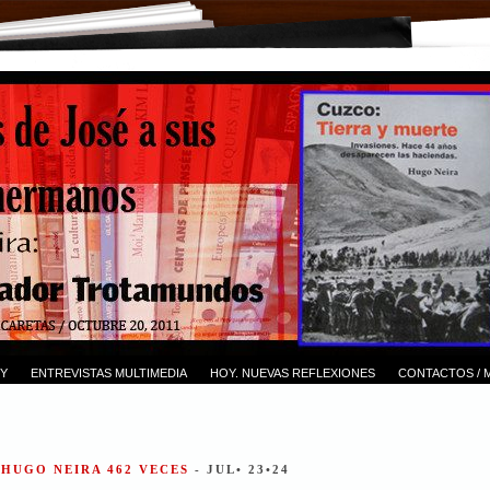
Y
ENTREVISTAS MULTIMEDIA
HOY. NUEVAS REFLEXIONES
CONTACTOS / 
 HUGO NEIRA 462 VECES
- JUL• 23•24