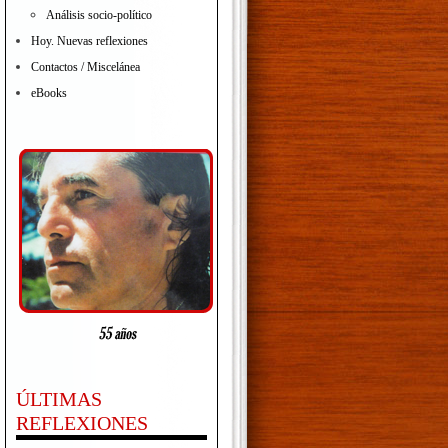
Análisis socio-político
Hoy. Nuevas reflexiones
Contactos / Miscelánea
eBooks
ÚLTIMAS
REFLEXIONES