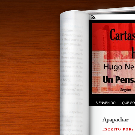
BIENVENIDO
QUÉ SO
Apapachar
ESCRITO POR: