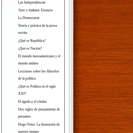
Las Independencias
Ayer y mañana. Ensayos
La Democracia
Teoría y práctica de la prosa
escrita
¿Qué es República?
¿Qué es Nación?
El mundo mesoamericano y el
mundo andino
Lecciones sobre los filósofos
de la política
¿Qué es Política en el siglo
XXI?
El águila y el cóndor
Dos siglos de pensamiento de
peruanos
Hugo Neira: La ilustración de
nuestro tiempo