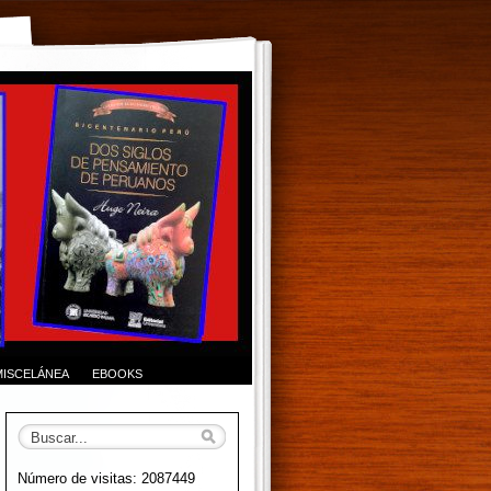
MISCELÁNEA
EBOOKS
Número de visitas: 2087449