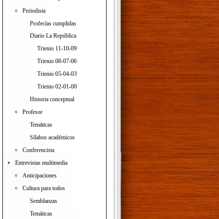
Periodista
Profecías cumplidas
Diario La República
Trienio 11-10-09
Trienio 08-07-06
Trienio 05-04-03
Trienio 02-01-00
Historia conceptual
Profesor
Temáticas
Sílabos académicos
Conferencista
Entrevistas multimedia
Anticipaciones
Cultura para todos
Semblanzas
Temáticas