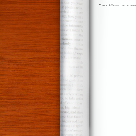
You can follow any responses to