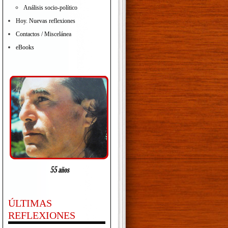
Análisis socio-político
Hoy. Nuevas reflexiones
Contactos / Miscelánea
eBooks
ÚLTIMAS
REFLEXIONES