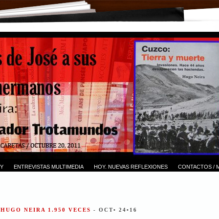
Y
ENTREVISTAS MULTIMEDIA
HOY. NUEVAS REFLEXIONES
CONTACTOS / 
 HUGO NEIRA 1.950 VECES
- OCT• 24•16