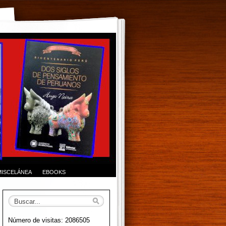
MISCELÁNEA
EBOOKS
Número de visitas: 2086505