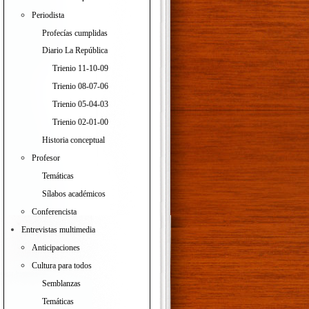
Periodista
Profecías cumplidas
Diario La República
Trienio 11-10-09
Trienio 08-07-06
Trienio 05-04-03
Trienio 02-01-00
Historia conceptual
Profesor
Temáticas
Sílabos académicos
Conferencista
Entrevistas multimedia
Anticipaciones
Cultura para todos
Semblanzas
Temáticas