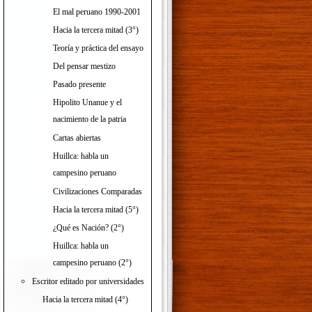
El mal peruano 1990-2001
Hacia la tercera mitad (3°)
Teoría y práctica del ensayo
Del pensar mestizo
Pasado presente
Hipolito Unanue y el
nacimiento de la patria
Cartas abiertas
Huillca: habla un
campesino peruano
Civilizaciones Comparadas
Hacia la tercera mitad (5°)
¿Qué es Nación? (2°)
Huillca: habla un
campesino peruano (2°)
Escritor editado por universidades
Hacia la tercera mitad (4°)