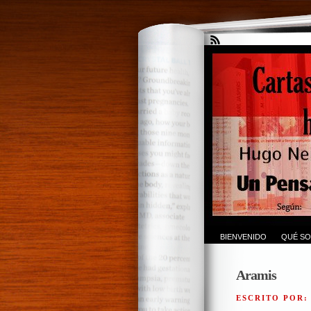
BIENVENIDO
QUÉ SO
Aramis
ESCRITO POR: