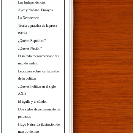
Las Independencias
Ayer y mañana. Ensayos
La Democracia
Teoría y práctica de la prosa
escrita
¿Qué es República?
¿Qué es Nación?
El mundo mesoamericano y el
mundo andino
Lecciones sobre los filósofos
de la política
¿Qué es Política en el siglo
XXI?
El águila y el cóndor
Dos siglos de pensamiento de
peruanos
Hugo Neira: La ilustración de
nuestro tiempo