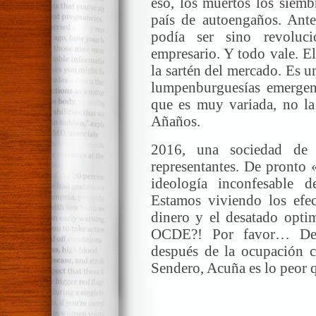
eso, los muertos los siemb
país de autoengaños. Ante
podía ser sino revoluc
empresario. Y todo vale. El
la sartén del mercado. Es u
lumpenburguesías emergent
que es muy variada, no la
Añaños.
2016, una sociedad de 
representantes. De pronto 
ideología inconfesable 
Estamos viviendo los efec
dinero y el desatado opti
OCDE?! Por favor… Desde
después de la ocupación c
Sendero, Acuña es lo peor 