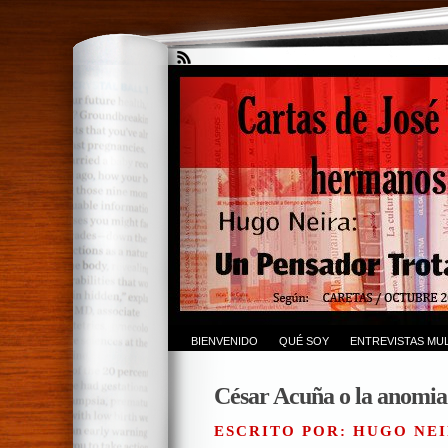
BIENVENIDO
QUÉ SOY
ENTREVISTAS MUL
César Acuña o la anomia 
ESCRITO POR: HUGO NEI