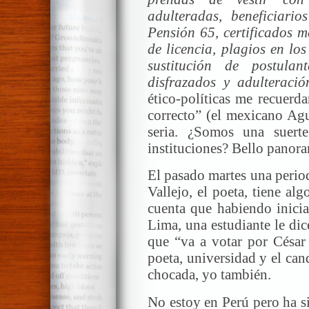
adulteradas, beneficiar
Pensión 65, certificados 
de licencia, plagios en lo
sustitución de postulan
disfrazados y adulteració
ético-políticas me recuerda
correcto” (el mexicano Agu
seria. ¿Somos una suert
instituciones? Bello panor
El pasado martes una perio
Vallejo, el poeta, tiene a
cuenta que habiendo inicia
Lima, una estudiante le di
que “va a votar por César 
poeta, universidad y el can
chocada, yo también.
No estoy en Perú pero ha 