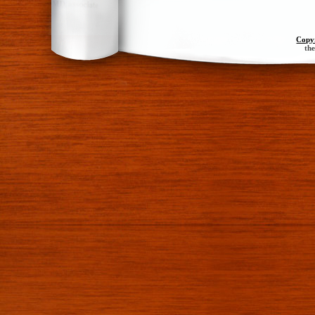
Copy
th