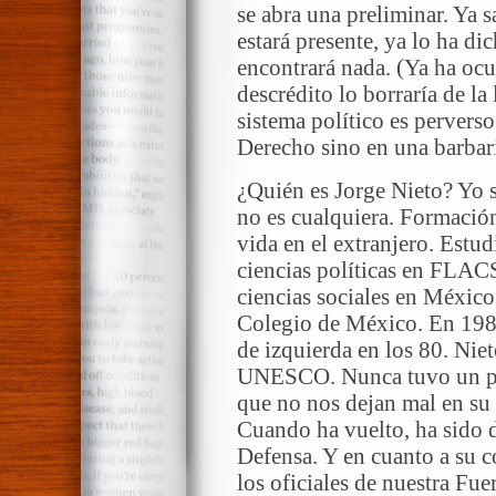
se abra una preliminar. Ya 
estará presente, ya lo ha di
encontrará nada. (Ya ha ocu
descrédito lo borraría de la
sistema político es pervers
Derecho sino en una barbari
¿Quién es Jorge Nieto? Yo s
no es cualquiera. Formación
vida en el extranjero. Estu
ciencias políticas en FLAC
ciencias sociales en México
Colegio de México. En 1988
de izquierda en los 80. Niet
UNESCO. Nunca tuvo un pro
que no nos dejan mal en su v
Cuando ha vuelto, ha sido d
Defensa. Y en cuanto a su 
los oficiales de nuestra Fu