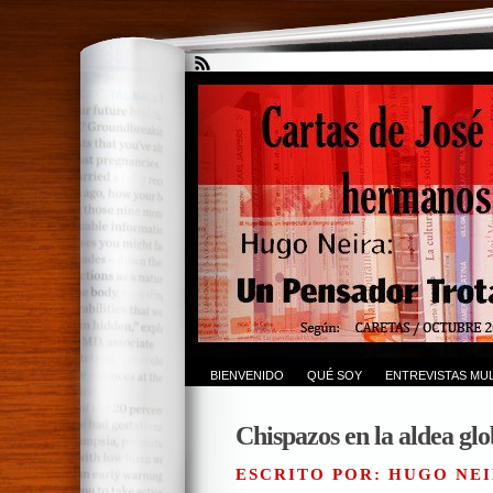
BIENVENIDO
QUÉ SOY
ENTREVISTAS MUL
Chispazos en la aldea glo
ESCRITO POR: HUGO NEI