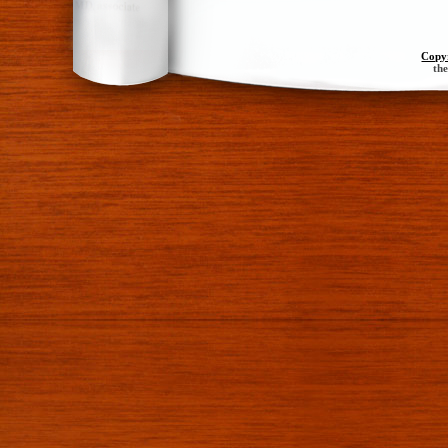
Copy
th