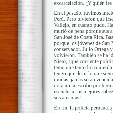
excarcelación. ¿Y quién les
En el pasado, tuvimos intel
Perú. Pero tuvieron que irs
Vallejo, en cuanto pudo. Hay
murió de pena porque sus a
San José de Costa Rica. Ba
porque los jóvenes de San 
conservador. Julio Ortega 
volvieron. También se ha i
Nieto, ¿qué corriente políti
temo que tanto la izquierda
tengo que decir lo que siem
unidas, jamás serán vencida
nota no la escribo por herm
escucha a sus mejores cabez
sus amautas!
En fin, la policía peruana. 