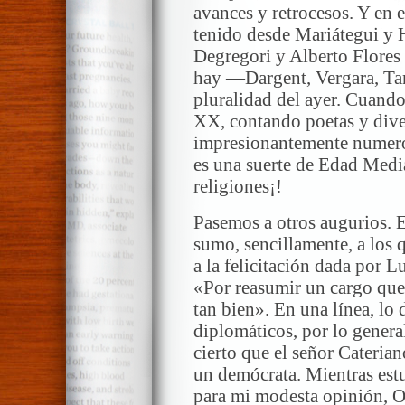
avances y retrocesos. Y en 
tenido desde Mariátegui y H
Degregori y Alberto Flores
hay —Dargent, Vergara, Ta
pluralidad del ayer. Cuando
XX, contando poetas y diver
impresionantemente numero
es una suerte de Edad Medi
religiones¡!
Pasemos a otros augurios. 
sumo, sencillamente, a los 
a la felicitación dada por 
«Por reasumir un cargo qu
tan bien». En una línea, lo 
diplomáticos, por lo general
cierto que el señor Cateri
un demócrata. Mientras est
para mi modesta opinión, Oll