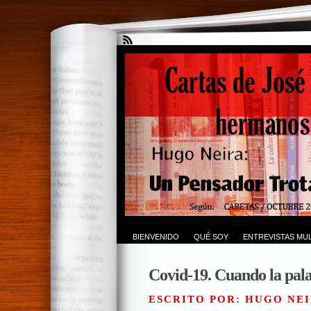
BIENVENIDO
QUÉ SOY
ENTREVISTAS MUL
Covid-19. Cuando la pala
ESCRITO POR: HUGO NEI