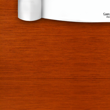
Copy
th