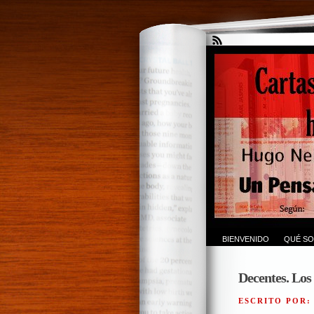
BIENVENIDO
QUÉ SO
Decentes. Los 
ESCRITO POR: