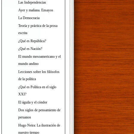
Las Independencias
Ayer y mañana. Ensayos
La Democracia
Teoría y práctica de la prosa
escrita
¿Qué es República?
¿Qué es Nación?
El mundo mesoamericano y el
mundo andino
Lecciones sobre los filósofos
de la política
¿Qué es Política en el siglo
XXI?
El águila y el cóndor
Dos siglos de pensamiento de
peruanos
Hugo Neira: La ilustración de
nuestro tiempo