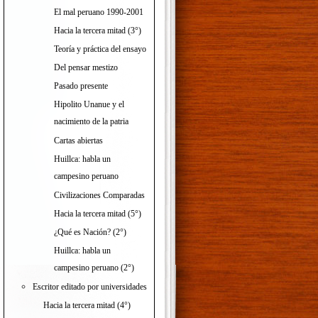
El mal peruano 1990-2001
Hacia la tercera mitad (3°)
Teoría y práctica del ensayo
Del pensar mestizo
Pasado presente
Hipolito Unanue y el
nacimiento de la patria
Cartas abiertas
Huillca: habla un
campesino peruano
Civilizaciones Comparadas
Hacia la tercera mitad (5°)
¿Qué es Nación? (2°)
Huillca: habla un
campesino peruano (2°)
Escritor editado por universidades
Hacia la tercera mitad (4°)