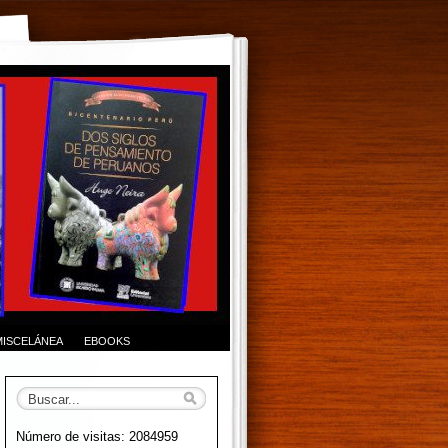
MISCELÁNEA
EBOOKS
Número de visitas: 2084959