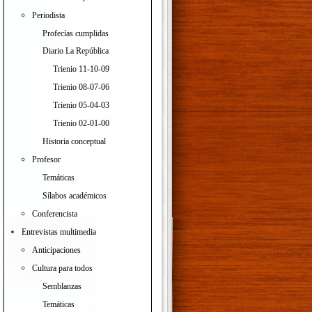
Periodista
Profecías cumplidas
Diario La República
Trienio 11-10-09
Trienio 08-07-06
Trienio 05-04-03
Trienio 02-01-00
Historia conceptual
Profesor
Temáticas
Sílabos académicos
Conferencista
Entrevistas multimedia
Anticipaciones
Cultura para todos
Semblanzas
Temáticas