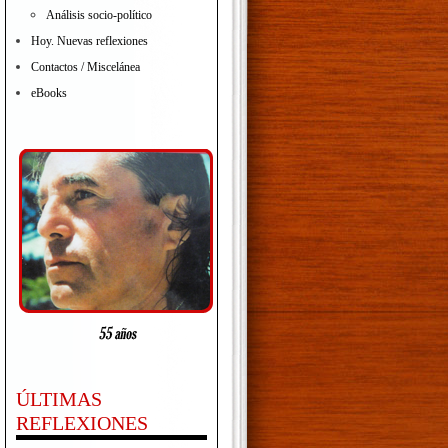
Análisis socio-político
Hoy. Nuevas reflexiones
Contactos / Miscelánea
eBooks
ÚLTIMAS
REFLEXIONES