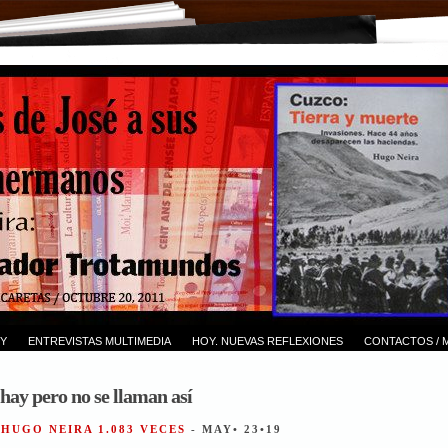
Y
ENTREVISTAS MULTIMEDIA
HOY. NUEVAS REFLEXIONES
CONTACTOS / 
hay pero no se llaman así
 HUGO NEIRA 1.083 VECES
- MAY• 23•19