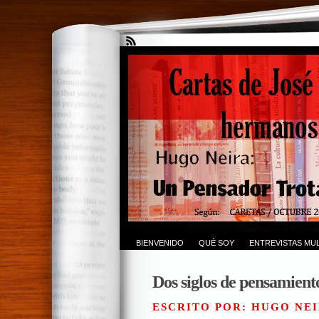
BIENVENIDO
QUÉ SOY
ENTREVISTAS MUL
Dos siglos de pensamient
ESCRITO POR: HUGO NEI