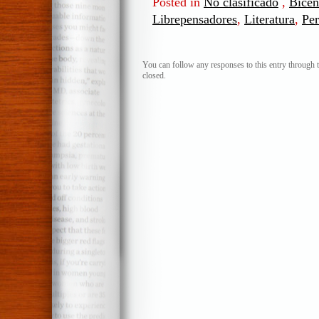
Posted in
No clasificado
,
Bicen
Librepensadores
,
Literatura
,
Pe
You can follow any responses to this entry through 
closed.