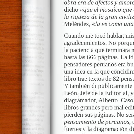
obra era de afectos y amore
dicho «
que el mosaico que 
la riqueza de la gran civil
Meléndez, «
la ve como una
Cuando me tocó hablar, mis
agradecimientos. No porque 
la paciencia que terminara 
hasta las 666 páginas. La i
pensadores peruanos era bue
una idea en la que concidi
libro trae textos de 82 pen
Y también di públicamente
León, Jefe de la Editorial, 
diagramador, Alberto Caso.
libros grandes pero mal edi
pierden sus páginas. No ser
pensamiento de peruanos
,
fuertes y la diagramación d