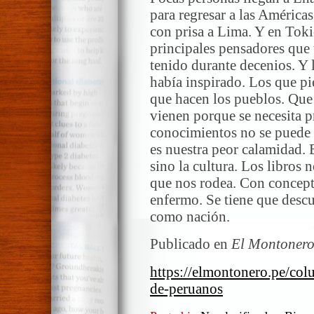
para regresar a las América
con prisa a Lima. Y en Toki
principales pensadores que 
tenido durante decenios. Y 
había inspirado. Los que pi
que hacen los pueblos. Que 
vienen porque se necesita p
conocimientos no se puede 
es nuestra peor calamidad. E
sino la cultura. Los libros 
que nos rodea. Con concept
enfermo. Se tiene que descu
como nación.
Publicado en
El Montoner
https://elmontonero.pe/col
de-peruanos