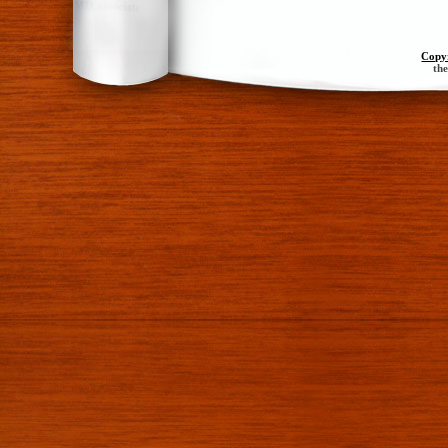
Copy
th