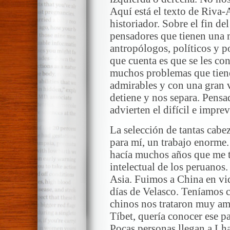
Aquí está el texto de Riva-
historiador. Sobre el fin de
pensadores que tienen una m
antropólogos, políticos y po
que cuenta es que se les con
muchos problemas que tiene
admirables y con una gran v
detiene y nos separa. Pensa
advierten el difícil e impre
La selección de tantas cabez
para mí, un trabajo enorme.
hacía muchos años que me tro
intelectual de los peruanos.
Asia. Fuimos a China en vi
días de Velasco. Teníamos c
chinos nos trataron muy am
Tíbet, quería conocer ese pa
Pocas personas llegan a Lha