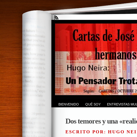
BIENVENIDO
QUÉ SOY
ENTREVISTAS MUL
Dos temores y una «realid
ESCRITO POR: HUGO NEI