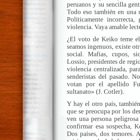
peruanos y su sencilla gent
Todo eso también en una r
Políticamente incorrecta, 
violencia. Vaya amable lecto
¿El voto de Keiko teme el
seamos ingenuos, existe otr
social. Mafias, cupos, si
Lossio, presidentes de regio
violencia centralizada, pa
senderistas del pasado. N
votan por el apellido F
sultanato» (J. Cotler).
Y hay el otro país, tambié
que se preocupa por los d
ven una persona peligrosa 
confirmar esa sospecha, Ke
Dos países, dos temores. 