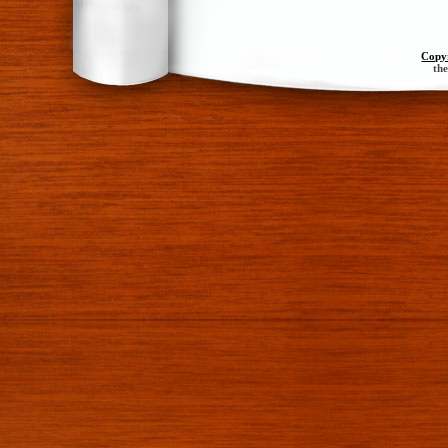
Copy
th