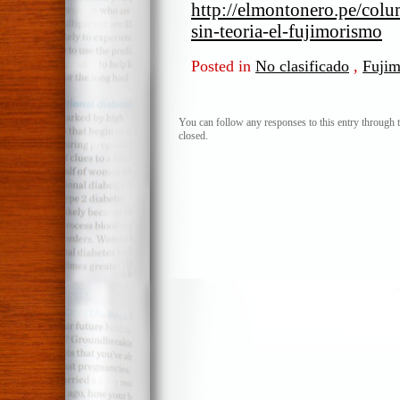
http://elmontonero.pe/colu
sin-teoria-el-fujimorismo
Posted in
No clasificado
,
Fuji
You can follow any responses to this entry through 
closed.