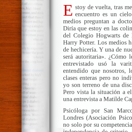
E
stoy de vuelta, tras me
encuentro es un ciel
medios preguntan a doctos
Diría que estoy en las coli
del Colegio Hogwarts de 
Harry Potter. Los medios h
de hechicería. Y una de nue
será autoritaria». ¿Cómo 
entrevistado usó la var
entendido que nosotros, lo
clases enteras pero no ind
yo son terreno de una disci
Pero vista la situación a 
una entrevista a Matilde Ca
Psicóloga por San Marco
Londres (Asociación Psicoa
no solo por su competencia
independencia de criterio.