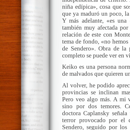
niña edípica», cosa que so
que ya maduró un poco, la 
Y más adelante, «es una c
también muy afectada por 
relación de este con Mont
tema de fondo, «no hemos 
de Sendero». Obra de la p
completo se puede ver en vi
Keiko es una persona norm
de malvados que quieren un
Al volver, he podido apreci
provincias se inclinan ma
Pero veo algo más. A mi v
sino por dos temores. 
doctora Caplansky señal
terror provocado por el 
Sendero, seguido por los 