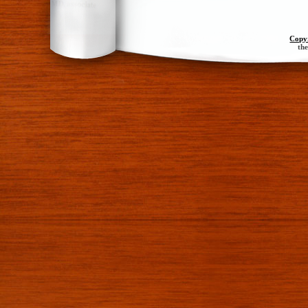
Copy
th