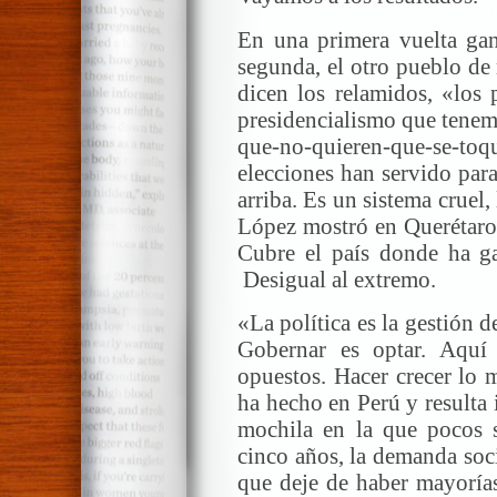
En una primera vuelta ganó
segunda, el otro pueblo de
dicen los relamidos, «los 
presidencialismo que tenem
que-no-quieren-que-se-toq
elecciones han servido para
arriba. Es un sistema cruel,
López mostró en Querétaro 
Cubre el país donde ha 
Desigual al extremo.
«La política es la gestión 
Gobernar es optar. Aquí 
opuestos. Hacer crecer lo m
ha hecho en Perú y resulta 
mochila en la que pocos se
cinco años, la demanda soc
que deje de haber mayoría