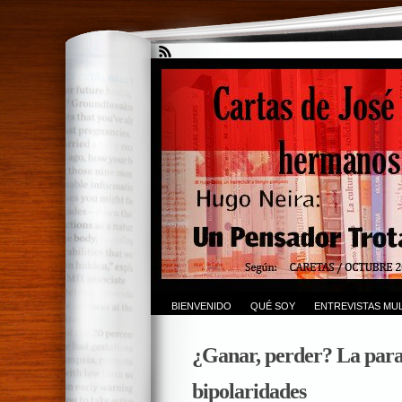
BIENVENIDO
QUÉ SOY
ENTREVISTAS MUL
¿Ganar, perder? La parad
bipolaridades