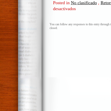
Posted in
No clasificado
,
Retor
desactivados
en
¡Horror!
El
retorno
You can follow any responses to this entry through 
closed.
a
una
política
normal