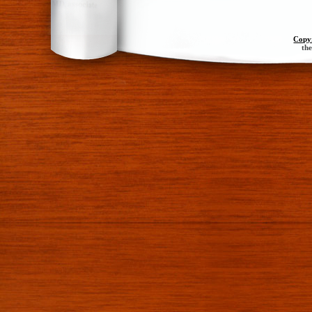
Copy
th