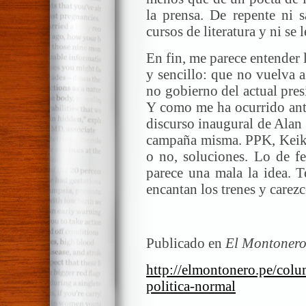
la prensa. De repente ni
cursos de literatura y ni se 
En fin, me parece entender 
y sencillo: que no vuelva 
no gobierno del actual pres
Y como me ha ocurrido ante
discurso inaugural de Alan 
campaña misma. PPK, Keiko,
o no, soluciones. Lo de fe
parece una mala la idea. 
encantan los trenes y carezc
Publicado en
El Montonero
http://elmontonero.pe/colu
politica-normal