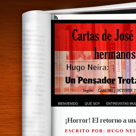
BIENVENIDO
QUÉ SOY
ENTREVISTAS MUL
¡Horror! El retorno a un
ESCRITO POR: HUGO NEI