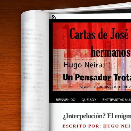
BIENVENIDO
QUÉ SOY
ENTREVISTAS MUL
¿Interpelación? El enig
ESCRITO POR: HUGO NEI