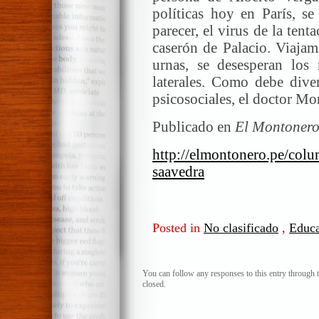
políticas hoy en París, se
parecer, el virus de la tent
caserón de Palacio. Viajam
urnas, se desesperan los
laterales. Como debe diver
psicosociales, el doctor Mo
Publicado en
El Montonero
http://elmontonero.pe/colu
saavedra
Posted in
No clasificado
,
Educ
You can follow any responses to this entry through 
closed.