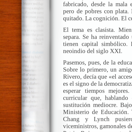
fabricado, desde la mala 
pero de pobres con plata. 
quitado. La cognición. El c
El tema es clasista. Mien
separa. Se ha reinventado
tienen capital simbólico. 
neoindio del siglo XXI.
Pasemos, pues, de la educa
Sobre lo primero, un amig
Rivero, decía que «el acces
es el signo de la democrat
esperar tiempos mejores.
curricular que, hablando 
sustitución mediocre. Baj
Ministerio de Educación.
Chang y Lynch pusier
viceministros, gamonales de