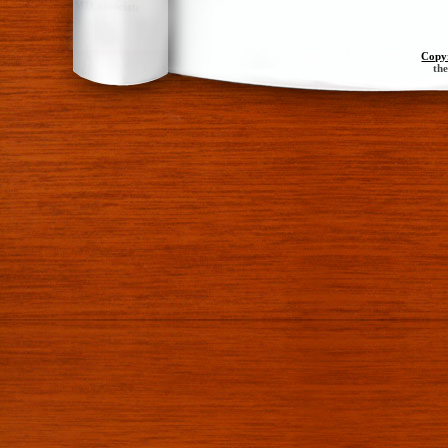
Copy
th