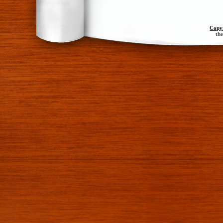
Copy
th