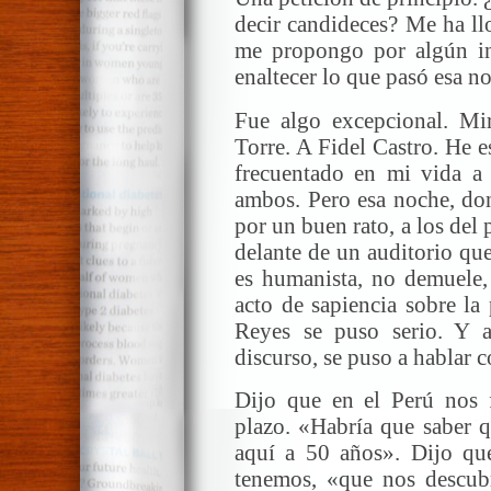
decir candideces? Me ha ll
me propongo por algún int
enaltecer lo que pasó esa n
Fue algo excepcional. Mi
Torre. A Fidel Castro. He e
frecuentado en mi vida a p
ambos. Pero esa noche, don
por un buen rato, a los del
delante de un auditorio que 
es humanista, no demuele,
acto de sapiencia sobre la
Reyes se puso serio. Y a
discurso, se puso a hablar c
Dijo que en el Perú nos f
plazo. «Habría que saber q
aquí a 50 años». Dijo qu
tenemos, «que nos descub