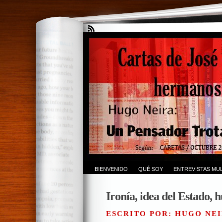
BIENVENIDO
QUÉ SOY
ENTREVISTAS MUL
Ironía, idea del Estado,
ESCRITO POR: HUGO NEI