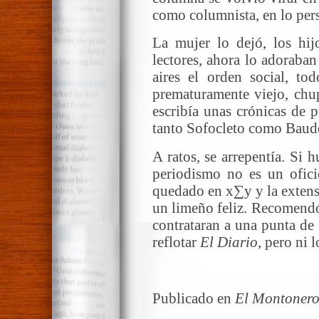
como columnista, en lo pers
La mujer lo dejó, los hij
lectores, ahora lo adoraban
aires el orden social, to
prematuramente viejo, chup
escribía unas crónicas de 
tanto Sofocleto como Baudel
A ratos, se arrepentía. Si 
periodismo no es un ofici
quedado en x∑y y la extens
un limeño feliz. Recomendó
contrataran a una punta de
reflotar
El Diario
, pero ni 
Publicado en
El Montonero