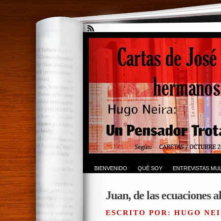
BIENVENIDO
QUÉ SOY
ENTREVISTAS MUL
Juan, de las ecuaciones a
ESCRITO POR: HUGO NEI