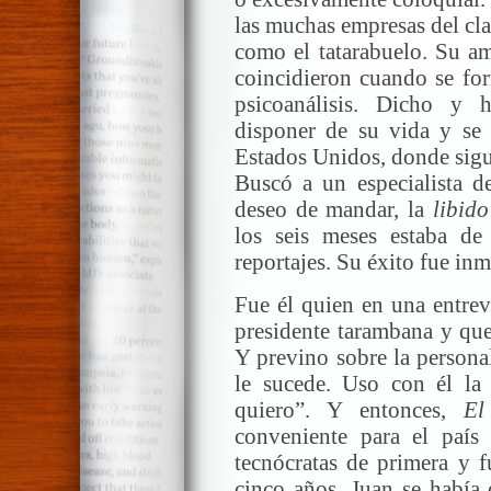
las muchas empresas del clan
como el tatarabuelo. Su a
coincidieron cuando se fo
psicoanálisis. Dicho y 
disponer de su vida y se
Estados Unidos, donde sigu
Buscó a un especialista de
deseo de mandar, la
libid
los seis meses estaba de
reportajes. Su éxito fue i
Fue él quien en una entrev
presidente tarambana y que
Y previno sobre la persona
le sucede. Uso con él la
quiero”. Y entonces,
El
conveniente para el país 
tecnócratas de primera y f
cinco años. Juan se había 