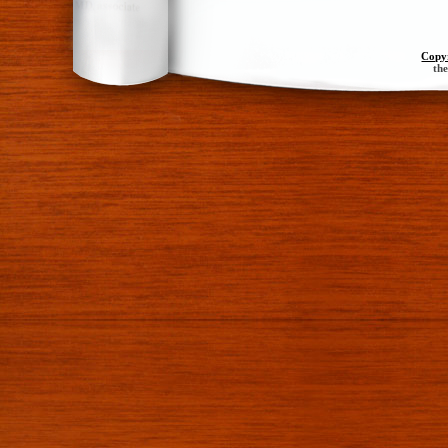
Copy
th