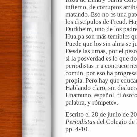
infierno, de corruptos arri
matando. Eso no es una pato
los discípulos de Freud. Ha
Durkheim, uno de los padre
Hualpa son más temibles qu
Puede que los sin alma se ju
Desde las urnas, por el pes
si la posverdad es lo que 
periodistas ir a contracorri
común, por eso ha progresad
propia. Pero hay que educar
Hablando claro, sin disfuer
Unamuno, español, filósofo, 
palabra, y rómpete».
Escrito el 28 de junio de 20
Periodistas
del Colegio de 
pp. 4-10.