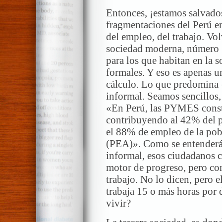
Entonces, ¡estamos salvados
fragmentaciones del Perú e
del empleo, del trabajo. Vo
sociedad moderna, número 1,
para los que habitan en la 
formales. Y eso es apenas 
cálculo. Lo que predomina 
informal. Seamos sencillos,
«En Perú, las PYMES const
contribuyendo al 42% del p
el 88% de empleo de la po
(PEA)». Como se entenderá, 
informal, esos ciudadanos c
motor de progreso, pero con
trabajo. No lo dicen, pero 
trabaja 15 o más horas por 
vivir?