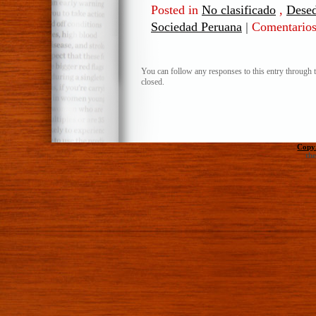
Posted in
No clasificado
,
Dese
Sociedad Peruana
|
Comentarios
You can follow any responses to this entry through 
closed.
Copy
th