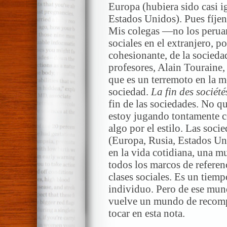
Europa (hubiera sido casi i
Estados Unidos). Pues fíjens
Mis colegas —no los perua
sociales en el extranjero, p
cohesionante, de la socieda
profesores, Alain Touraine,
que es un terremoto en la 
sociedad.
La fin des société
fin de las sociedades. No q
estoy jugando tontamente c
algo por el estilo. Las soc
(Europa, Rusia, Estados Uni
en la vida cotidiana, una 
todos los marcos de referenc
clases sociales. Es un tiempo
individuo. Pero de ese mund
vuelve un mundo de recompo
tocar en esta nota.