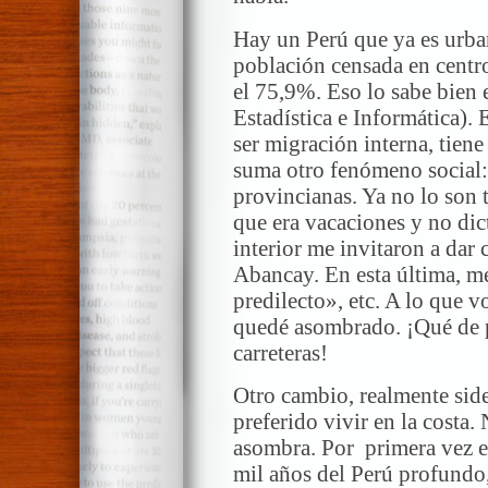
Hay un Perú que ya es urba
población censada en centr
el 75,9%. Eso lo sabe bien 
Estadística e Informática).
ser migración interna, tien
suma otro fenómeno social:
provincianas. Ya no lo son
que era vacaciones y no dic
interior me invitaron a dar
Abancay. En esta última, m
predilecto», etc. A lo que 
quedé asombrado. ¡Qué de p
carreteras!
Otro cambio, realmente side
preferido vivir en la costa
asombra. Por primera vez en
mil años del Perú profundo, 