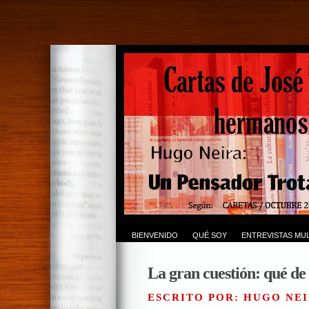
BIENVENIDO
QUÉ SOY
ENTREVISTAS MUL
La gran cuestión: qué de
ESCRITO POR: HUGO NEI