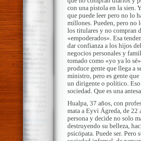
que no compran diarios y p
con una pistola en la sien.
que puede leer pero no lo h
millones. Pueden, pero no l
los titulares y no compran 
«empoderados». Esa tendenc
dar confianza a los hijos d
negocios personales y famil
tomado como «yo ya lo sé»,
produce gente que llega a se
ministro, pero es gente que
un dirigente o político. Eso
sociedad. Que es una antesal
Hualpa, 37 años, con profes
mata a Eyvi Ágreda, de 22 a
persona y decide no solo ma
destruyendo su belleza, hac
psicópata. Puede ser. Pero 