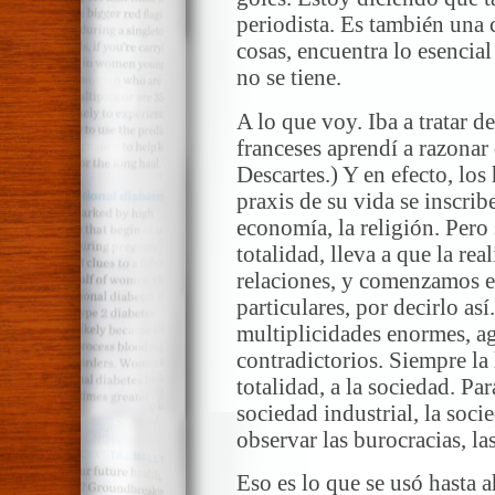
periodista. Es también una c
cosas, encuentra lo esencial
no se tiene.
A lo que voy. Iba a tratar d
franceses aprendí a razonar
Descartes.) Y en efecto, lo
praxis de su vida se inscribe
economía, la religión. Pero
totalidad, lleva a que la rea
relaciones, y comenzamos e
particulares, por decirlo as
multiplicidades enormes, ag
contradictorios. Siempre l
totalidad, a la sociedad. Pa
sociedad industrial, la soc
observar las burocracias, las
Eso es lo que se usó hasta 