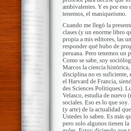
ambivalentes. Y es por eso 
tenemos, el maniqueísmo.
Cuando me llegó la present
clases (y un enorme libro q
propia a mis editores, las u
responder qué hubo de prog
peruana. Pero tenemos un p
Como se sabe, soy sociólog
Marcos la ciencia histórica
disciplina no es suficiente, 
el Harvard de Francia, siend
des Sciences Politiques). Lu
Velasco, estudia de nuevo (
sociales. Eso es lo que soy.
(y arte) de la actualidad q
Ustedes lo saben. Es más qu
pero solo algunos tienen la
goles. Estoy diciendo que 