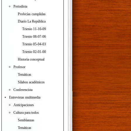
Periodista
Profecías cumplidas
Diario La República
Trienio 11-10-09
Trienio 08-07-06
Trienio 05-04-03
Trienio 02-01-00
Historia conceptual
Profesor
Temáticas
Sílabos académicos
Conferencista
Entrevistas multimedia
Anticipaciones
Cultura para todos
Semblanzas
Temáticas