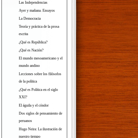
Las Independencias
Ayer y mañana. Ensayos
La Democracia
Teoría y práctica de la prosa
escrita
¿Qué es República?
¿Qué es Nación?
El mundo mesoamericano y el
mundo andino
Lecciones sobre los filósofos
de la política
¿Qué es Política en el siglo
XXI?
El águila y el cóndor
Dos siglos de pensamiento de
peruanos
Hugo Neira: La ilustración de
nuestro tiempo