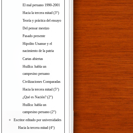
El mal peruano 1990-2001
Hacia la tercera mitad (3°)
Teoría y práctica del ensayo
Del pensar mestizo
Pasado presente
Hipolito Unanue y el
nacimiento de la patria
Cartas abiertas
Huillca: habla un
campesino peruano
Civilizaciones Comparadas
Hacia la tercera mitad (5°)
¿Qué es Nación? (2°)
Huillca: habla un
campesino peruano (2°)
Escritor editado por universidades
Hacia la tercera mitad (4°)