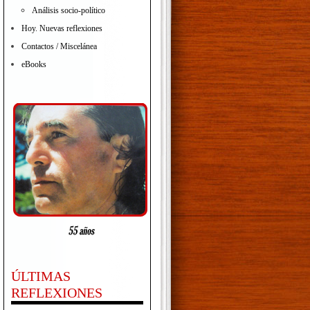
Análisis socio-político
Hoy. Nuevas reflexiones
Contactos / Miscelánea
eBooks
ÚLTIMAS
REFLEXIONES