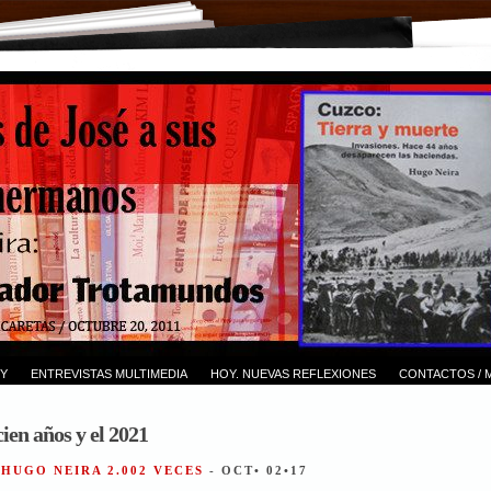
Y
ENTREVISTAS MULTIMEDIA
HOY. NUEVAS REFLEXIONES
CONTACTOS / 
ien años y el 2021
 HUGO NEIRA 2.002 VECES
- OCT• 02•17