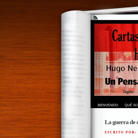
BIENVENIDO
QUÉ SO
La guerra de c
ESCRITO POR: