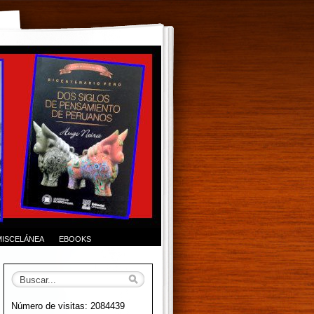
MISCELÁNEA
EBOOKS
Número de visitas: 2084439