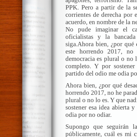
PPK. Pero a partir de la s
corrientes de derecha por 
acuerdo, en nombre de la n
No pude imaginar el ca
oficialistas y la banca
siga.Ahora bien, ¿por qué 
este horrendo 2017, no 
democracia es plural o no l
completo. Y por sostener 
partido del odio me odia po
Ahora bien, ¿por qué desac
horrendo 2017, no he parado
plural o no lo es. Y que nad
sostener esa idea abierta y
odia por no odiar.
Supongo que seguirán la
públicamente, cuál es mi c