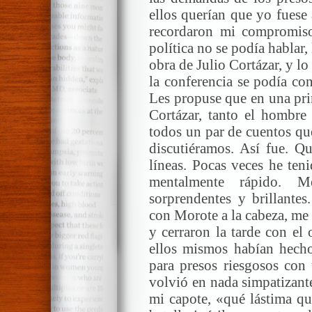
ellos querían que yo fuese 
recordaron mi compromis
política no se podía hablar,
obra de Julio Cortázar, y lo
la conferencia se podía con
Les propuse que en una pri
Cortázar, tanto el hombre
todos un par de cuentos qu
discutiéramos. Así fue. Qu
líneas. Pocas veces he ten
mentalmente rápido. M
sorprendentes y brillante
con Morote a la cabeza, me e
y cerraron la tarde con el
ellos mismos habían hecho
para presos riesgosos con
volvió en nada simpatizante
mi capote, «qué lástima qu