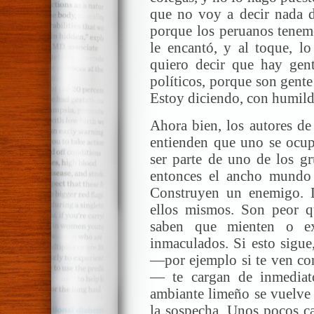
que no voy a decir nada d
porque los peruanos tenemo
le encantó, y al toque, lo
quiero decir que hay gen
políticos, porque son gente
Estoy diciendo, con humild
Ahora bien, los autores de
entienden que uno se ocupe
ser parte de uno de los g
entonces el ancho mundo 
Construyen un enemigo. D
ellos mismos. Son peor qu
saben que mienten o ex
inmaculados. Si esto sigue
—por ejemplo si te ven con
— te cargan de inmediato
ambiante limeño se vuelve 
la sospecha. Unos pocos ca