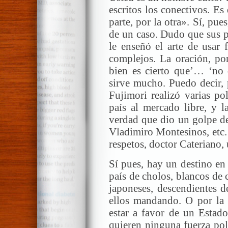
escritos los conectivos. Es
parte, por la otra». Sí, pues
de un caso. Dudo que sus pr
le enseñó el arte de usar 
complejos. La oración, por
bien es cierto que’… ‘no
sirve mucho. Puedo decir, 
Fujimori realizó varias pol
país al mercado libre, y l
verdad que dio un golpe de
Vladimiro Montesinos, etc.
respetos, doctor Cateriano,
Sí pues, hay un destino en
país de cholos, blancos de 
japoneses, descendientes d
ellos mandando. O por la 
estar a favor de un Estado
quieren ninguna fuerza pol