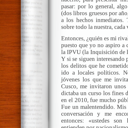
pasar: por lo general, alg
(dos libros gruesos por año
a los hechos inmediatos. 
sobre todo la nuestra, cada
Entonces, ¿quién es mi riva
puesto que yo no aspiro a
la IPVU (la Inquisición de 
Y si se siguen interesando 
los delitos que he cometid
ido a locales políticos.
jóvenes los que me invi
Cusco, me invitaron unos
dictaba un curso los fines
en el 2010, fue mucho públ
Fue un malentendido. Mis
conversación y me enco
entonces: «ustedes son
entienden por nacionalismo