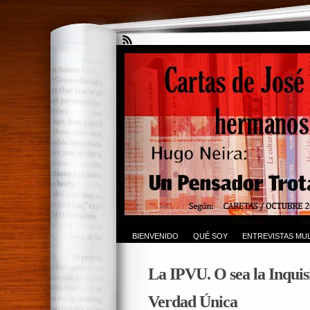
BIENVENIDO
QUÉ SOY
ENTREVISTAS MUL
La IPVU. O sea la Inquisi
Verdad Única