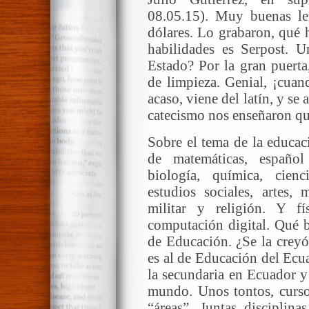
08.05.15). Muy buenas len
dólares. Lo grabaron, qué 
habilidades es Serpost. 
Estado? Por la gran puerta,
de limpieza. Genial, ¡cuan
acaso, viene del latín, y se
catecismo nos enseñaron que
Sobre el tema de la educac
de matemáticas, español 
biología, química, cienci
estudios sociales, artes,
militar y religión. Y fí
computación digital. Qué b
de Educación. ¿Se la creyó 
es al de Educación del Ecuad
la secundaria en Ecuador y
mundo. Unos tontos, curso
“áreas”. Juntas disciplina