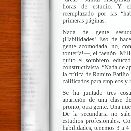
horas de estudio. Y e
reemplazado por las “hab
primeras páginas.
Nada de gente sesuda, 
¡Habilidades! Eso de hace
gente acomodada, no, com
tontería!—, el faenón. Mil
quito el sombrero, educado
constructivista. “Nada de a
la crítica de Ramiro Patiño 
calificados para empleos y 
Se ha juntado tres cosa
aparición de una clase d
pronto, otra gente. Una nuev
De la secundaria no sale
estudios profesionales. C
habilidades, tenemos 3 a 4