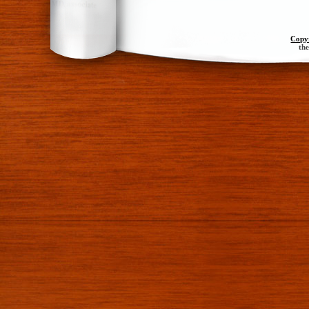
Copy
th