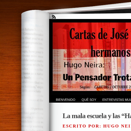
BIENVENIDO
QUÉ SOY
ENTREVISTAS MUL
La mala escuela y las “H
ESCRITO POR: HUGO NEI