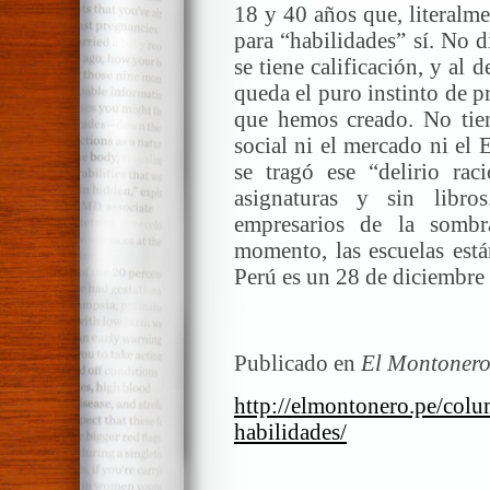
18 y 40 años que, literalm
para “habilidades” sí. No d
se tiene calificación, y al 
queda el puro instinto de p
que hemos creado. No tien
social ni el mercado ni el
se tragó ese “delirio rac
asignaturas y sin libr
empresarios de la somb
momento, las escuelas está
Perú es un 28 de diciembre
Publicado en
El Montonero
http://elmontonero.pe/col
habilidades/