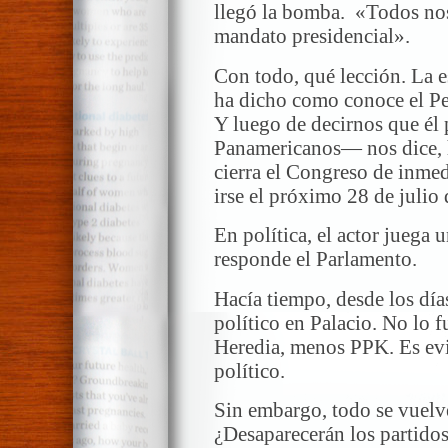
llegó la bomba. «Todos nos
mandato presidencial».
Con todo, qué lección. La e
ha dicho como conoce el Per
Y luego de decirnos que él
Panamericanos— nos dice, h
cierra el Congreso de inmed
irse el próximo 28 de julio
En política, el actor juega 
responde el Parlamento.
Hacía tiempo, desde los día
político en Palacio. No lo 
Heredia, menos PPK. Es evi
político.
Sin embargo, todo se vuelv
¿Desaparecerán los partidos