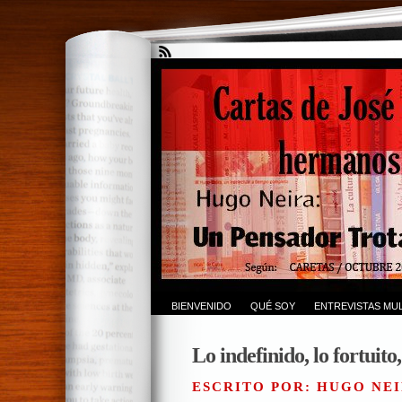
BIENVENIDO
QUÉ SOY
ENTREVISTAS MUL
Lo indefinido, lo fortuito
ESCRITO POR: HUGO NEI