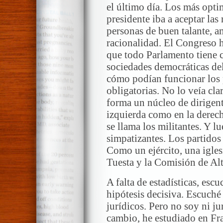
el último día. Los más optim
presidente iba a aceptar la
personas de buen talante, 
racionalidad. El Congreso 
que todo Parlamento tiene 
sociedades democráticas del
cómo podían funcionar los 
obligatorias. No lo veía cl
forma un núcleo de dirigen
izquierda como en la derec
se llama los militantes. Y l
simpatizantes. Los partidos
Como un ejército, una igles
Tuesta y la Comisión de Alt
A falta de estadísticas, es
hipótesis decisiva. Escuché 
jurídicos. Pero no soy ni jur
cambio, he estudiado en Fran