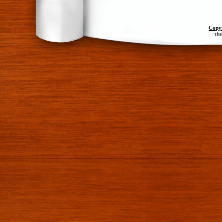
Copy
th