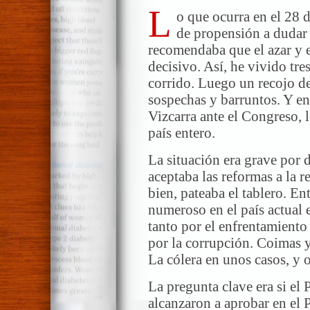
L
o que ocurra en el 28 d
de propensión a dudar d
recomendaba que el azar y 
decisivo. Así, he vivido t
corrido. Luego un recojo de
sospechas y barruntos. Y en
Vizcarra ante el Congreso,
país entero.
La situación era grave por 
aceptaba las reformas a la 
bien, pateaba el tablero. Ent
numeroso en el país actual es
tanto por el enfrentamiento
por la corrupción. Coimas y
La cólera en unos casos, y 
La pregunta clave era si el 
alcanzaron a aprobar en el 