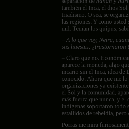
separación de
hanan
y
huri
también el Inca, el dios Sol
triadismo. O sea, se organi
las regiones. Y como usted 
mil. Tenían los quipus, sabí
–
A lo que voy, Neira, cuan
sus huestes, ¿trastornaron
– Claro que no. Económicam
aparece la moneda, algo que
incario sin el Inca, idea de
conocido. Ahora que me lo d
organizaciones ya existentes
el Sol y la comunidad, apar
más fuerza que nunca, y el 
indígenas soportaron todo e
estallidos de rebeldía, pero
Porras me mira furiosament