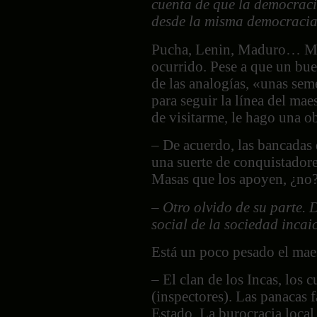
cuenta de que la democraci
desde la misma democraci
Pucha, Lenin, Maduro… Me 
ocurrido. Pese a que un bue
de las analogías, «unas seme
para seguir la línea del mae
de visitarme, le hago una o
– De acuerdo, las bancadas 
una suerte de conquistadore
Masas que los apoyen, ¿no
– Otro olvido de su parte. 
social de la sociedad incai
Está un poco pesado el maes
– El clan de los Incas, los 
(inspectores). Las panacas f
Estado. La burocracia local