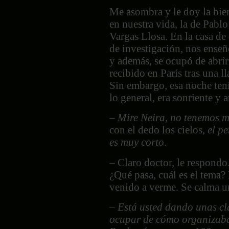
Me asombra y le doy la bie
en nuestra vida, la de Pabl
Vargas Llosa. En la casa de 
de investigación, nos enseñó
y además, se ocupó de abrir
recibido en París tras una l
Sin embargo, esa noche tení
lo general, era sonriente y 
–
Mire Neira, no tenemos 
con el dedo los cielos,
el p
es muy corto
.
– Claro doctor, le respondo
¿Qué pasa, cuál es el tema? 
venido a verme. Se calma u
–
Está usted dando unas cla
ocupar de cómo organizaba