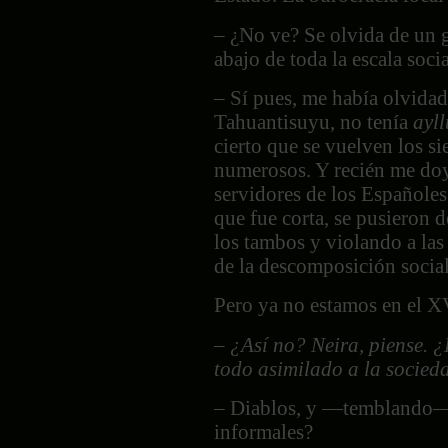
– ¿No ve? Se olvida de un 
abajo de toda la escala soci
– Sí pues, me había olvidad
Tahuantisuyu, no tenía
ayll
cierto que se vuelven los s
numerosos. Y recién me doy
servidores de los Españoles
que fue corta, se pusieron d
los tambos y violando a las
de la descomposición social
Pero ya no estamos en el XV
–
¿Así no? Neira, piense. ¿
todo asimilado a la socie
– Diablos, y —temblando— le
informales?