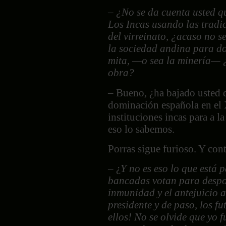
–
¿No se da cuenta usted q
Los Incas usando las tradic
del virreinato, ¿acaso no s
la sociedad andina para d
mita, —o sea la minería— ¿l
obra?
– Bueno, ¿ha bajado usted de
dominación española en el 
instituciones incas para a 
eso lo sabemos.
Porras sigue furioso. Y con
– ¿
Y no es eso lo que está
bancadas votan para despoj
inmunidad y el antejuicio a
presidente y de paso, los f
ellos! No se olvide que yo f