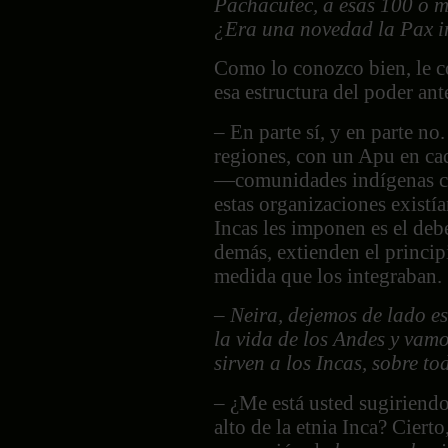
Pachacútec, a esas 100 o m
¿Era una novedad la
Pax i
Como lo conozco bien, le co
esa estructura del poder ant
– En parte sí, y en parte no
regiones, con un Apu en cad
—comunidades indígenas c
estas organizaciones existía
Incas les imponen es el debe
demás, extienden el princip
medida que los integraban
– Neira, dejemos de lado es
la vida de los Andes y vam
sirven a los Incas, sobre t
– ¿Me está usted sugiriend
alto de la etnia Inca? Ciert