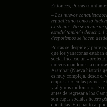
Entonces, Porras triunfante
– Los nuevos conquistadore
republicano como lo hiciero
existentes. No se olvide de 
estudié también derecho. La
despotismos se hacen desde
Porras se despide y parte por
que los yanaconas estaban e
social incaica, un «proleta
nuevos mandones, a curacas
Araníbar (Nueva historia ge
es muy compleja, desde el
empresario en las pymes, e 
y algunos millonarios. Si e
antes de regresar a los Cam
son capas sociales heterogén
clientelas. En cuanto al po