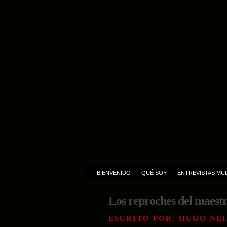
BIENVENIDO
QUÉ SOY
ENTREVISTAS MUL
Los reproches del maest
ESCRITO POR: HUGO NEI