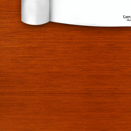
Copy
th