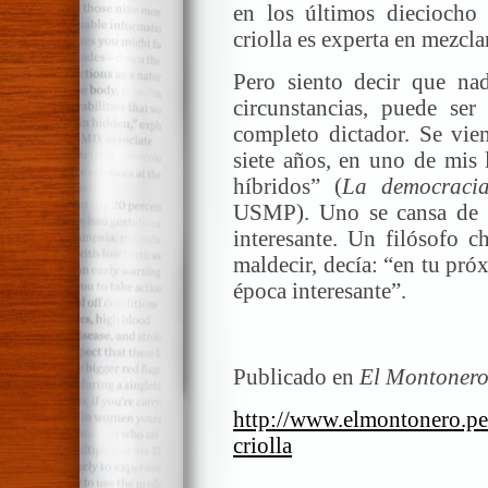
en los últimos dieciocho a
criolla es experta en mezcla
Pero siento decir que nad
circunstancias, puede se
completo dictador. Se vie
siete años, en uno de mis 
híbridos” (
La democraci
USMP). Uno se cansa de d
interesante. Un filósofo 
maldecir, decía: “en tu pró
época interesante”.
Publicado en
El Montonero
http://www.elmontonero.pe
criolla