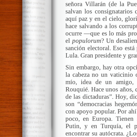
señora Villarán (de la Pu
salvan los consignatarios 
aquí paz y en el cielo, glor
hace salvando a los corrup
ocurre —que es lo más pro
el
populorum
? Un desalien
sanción electoral. Eso está
Lula. Gran presidente y gra
Sin embargo, hay otra opci
la cabeza no un vaticinio 
mío, idea de un amigo, 
Rouquié. Hace unos años, d
de las dictaduras”. Hoy, di
son “democracias hegemón
con apoyo popular. Por ahí
poco, en Europa. Tienen s
Putin, y en Turquía, el 
encontrar su autócrata. ¿Lo