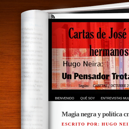
BIENVENIDO
QUÉ SOY
ENTREVISTAS MUL
Magia negra y política cr
ESCRITO POR: HUGO NEI