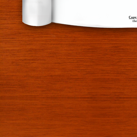
Copy
th