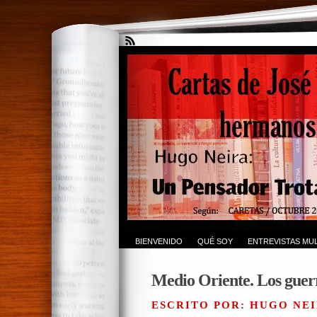
BIENVENIDO
QUÉ SOY
ENTREVISTAS MUL
Medio Oriente. Los guer
ESCRITO POR: HUGO NEI