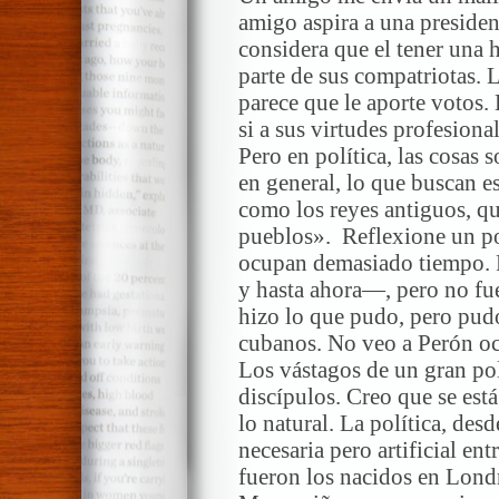
amigo aspira a una presidenc
considera que el tener una 
parte de sus compatriotas.
parece que le aporte votos. 
si a sus virtudes profesiona
Pero en política, las cosas 
en general, lo que buscan es
como los reyes antiguos, q
pueblos». Reflexione un poc
ocupan demasiado tiempo. 
y hasta ahora—, pero no fu
hizo lo que pudo, pero pud
cubanos. No veo a Perón oc
Los vástagos de un gran pol
discípulos. Creo que se est
lo natural. La política, des
necesaria pero artificial en
fueron los nacidos en Londr