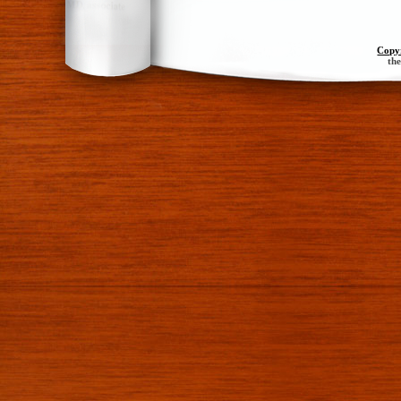
Copy
th