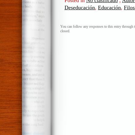
Posted in
No clasificado
,
Autor
Deseducación
,
Educación
,
Filos
You can follow any responses to this entry through 
closed.