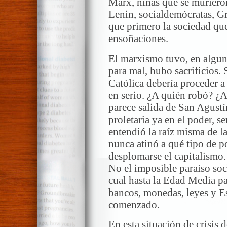
Marx, niñas que se muriero
Lenin, socialdemócratas, Gr
que primero la sociedad que
ensoñaciones.
El marxismo tuvo, en algun
para mal, hubo sacrificios.
Católica debería proceder a
en serio. ¿A quién robó? ¿
parece salida de San Agustí
proletaria ya en el poder, s
entendió la raíz misma de l
nunca atinó a qué tipo de po
desplomarse el capitalismo
No el imposible paraíso soc
cual hasta la Edad Media pa
bancos, monedas, leyes y Es
comenzado.
En esta situación de crisis d