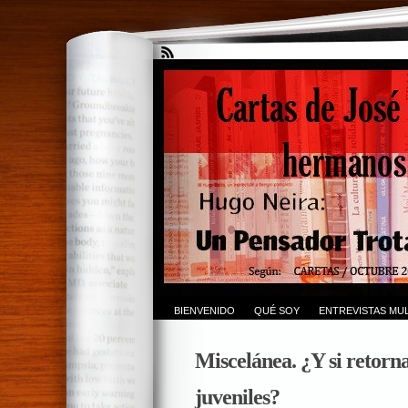
BIENVENIDO
QUÉ SOY
ENTREVISTAS MUL
Miscelánea. ¿Y si retornam
juveniles?