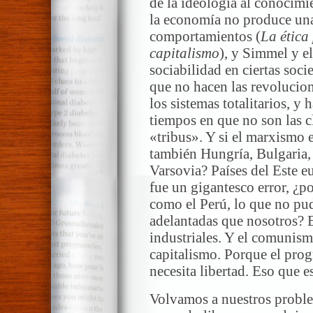
de la ideología al conocimi
la economía no produce una
comportamientos (
La ética 
capitalismo
), y Simmel y el
sociabilidad en ciertas soc
que no hacen las revolucione
los sistemas totalitarios, y
tiempos en que no son las c
«tribus». Y si el marxismo 
también Hungría, Bulgaria
Varsovia? Países del Este e
fue un gigantesco error, ¿po
como el Perú, lo que no pu
adelantadas que nosotros? 
industriales. Y el comunis
capitalismo. Porque el progr
necesita libertad. Eso que 
Volvamos a nuestros problem