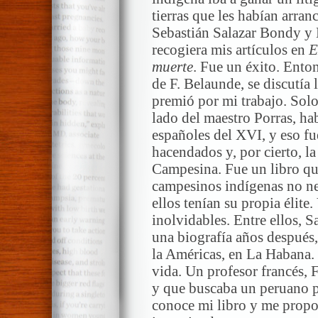
tierras que les habían arra
Sebastián Salazar Bondy y
recogiera mis artículos en
E
muerte
. Fue un éxito. Ento
de F. Belaunde, se discutía
premió por mi trabajo. Solo
lado del maestro Porras, hab
españoles del XVI, y eso fu
hacendados y, por cierto, la
Campesina. Fue un libro qu
campesinos indígenas no ne
ellos tenían su propia élite
inolvidables. Entre ellos, 
una biografía años después
la Américas, en La Habana.
vida. Un profesor francés, 
y que buscaba un peruano pa
conoce mi libro y me propo