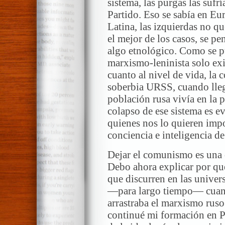
sistema, las purgas las suf
Partido. Eso se sabía en Eu
Latina, las izquierdas no qu
el mejor de los casos, se pe
algo etnológico. Como se p
marxismo-leninista solo exi
cuanto al nivel de vida, la
soberbia URSS, cuando lle
población rusa vivía en la p
colapso de ese sistema es ev
quienes nos lo quieren impo
conciencia e inteligencia d
Dejar el comunismo es una c
Debo ahora explicar por qué
que discurren en las univer
—para largo tiempo— cuando
arrastraba el marxismo ruso
continué mi formación en P