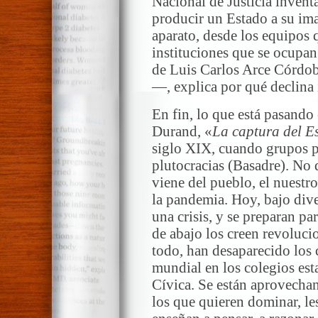
Nacional de Justicia invent
producir un Estado a su im
aparato, desde los equipos 
instituciones que se ocupan
de Luis Carlos Arce Córdob
—, explica por qué declina
En fin, lo que está pasando
Durand, «
La captura del E
siglo XIX, cuando grupos p
plutocracias (Basadre). No d
viene del pueblo, el nuestro
la pandemia. Hoy, bajo diver
una crisis, y se preparan pa
de abajo los creen revoluc
todo, han desaparecido los 
mundial en los colegios est
Cívica. Se están aprovechan
los que quieren dominar, le