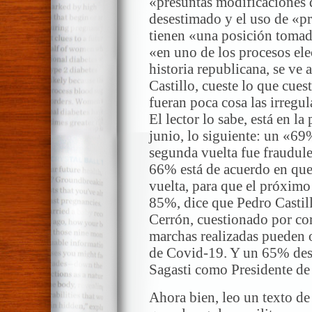
«presuntas modificaciones de
desestimado y el uso de «pr
tienen «una posición tomada
«en uno de los procesos ele
historia republicana, se ve a
Castillo, cueste lo que cuest
fueran poca cosa las irregul
El lector lo sabe, está en la
junio, lo siguiente: un «69%
segunda vuelta fue fraudul
66% está de acuerdo en que
vuelta, para que el próximo
85%, dice que Pedro Castil
Cerrón, cuestionado por co
marchas realizadas pueden oc
de Covid-19. Y un 65% desa
Sagasti como Presidente de
Ahora bien, leo un texto de