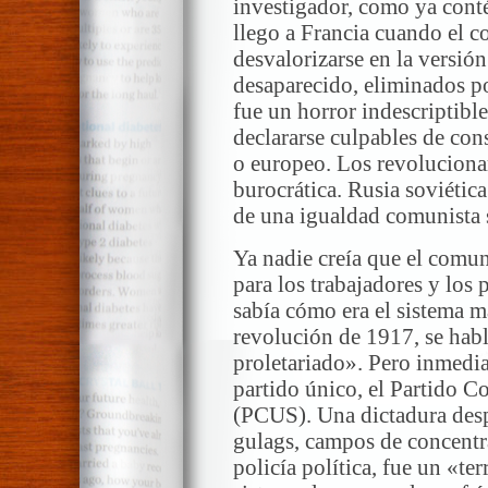
investigador, como ya conté.
llego a Francia cuando el
desvalorizarse en la versió
desaparecido, eliminados p
fue un horror indescriptible
declararse culpables de co
o europeo. Los revolucionar
burocrática. Rusia soviética
de una igualdad comunista 
Ya nadie creía que el comun
para los trabajadores y los 
sabía cómo era el sistema m
revolución de 1917, se habl
proletariado». Pero inmedi
partido único, el Partido C
(PCUS). Una dictadura desp
gulags, campos de concentr
policía política, fue un «te