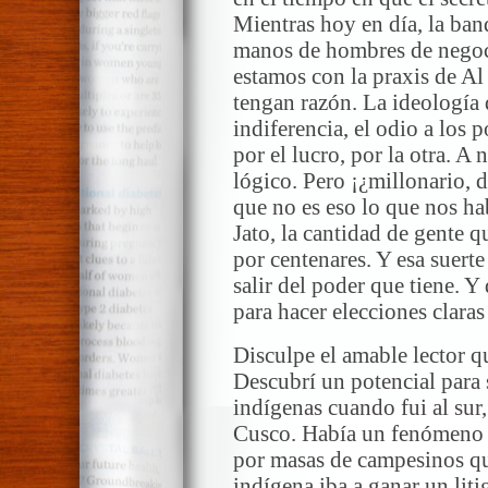
Mientras hoy en día, la ban
manos de hombres de negoci
estamos con la praxis de A
tengan razón. La ideología 
indiferencia, el odio a los p
por el lucro, por la otra. A 
lógico. Pero ¡¿millonario, 
que no es eso lo que nos ha
Jato, la cantidad de gente q
por centenares. Y esa suert
salir del poder que tiene. Y
para hacer elecciones clara
Disculpe el amable lector q
Descubrí un potencial para 
indígenas cuando fui al sur
Cusco. Había un fenómeno s
por masas de campesinos que
indígena iba a ganar un lit