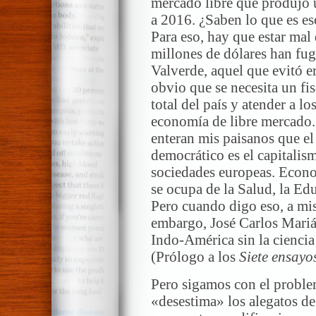
mercado libre que produjo
a 2016. ¿Saben lo que es es
Para eso, hay que estar mal 
millones de dólares han fug
Valverde, aquel que evitó er
obvio que se necesita un fi
total del país y atender a l
economía de libre mercado. 
enteran mis paisanos que el
democrático es el capitalism
sociedades europeas. Econo
se ocupa de la Salud, la Edu
Pero cuando digo eso, a mis
embargo, José Carlos Mariá
Indo-América sin la cienci
(Prólogo a los
Siete ensayo
Pero sigamos con el proble
«desestima» los alegatos de