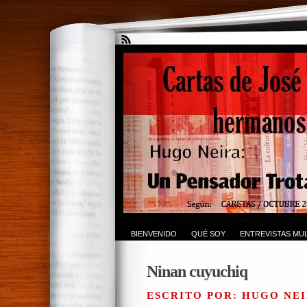
BIENVENIDO
QUÉ SOY
ENTREVISTAS MUL
Ninan cuyuchiq
ESCRITO POR: HUGO NEI