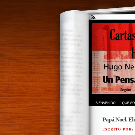
BIENVENIDO
QUÉ SO
Papá Noel. El
ESCRITO POR: