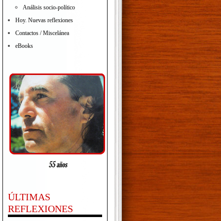
Análisis socio-político
Hoy. Nuevas reflexiones
Contactos / Miscelánea
eBooks
ÚLTIMAS
REFLEXIONES