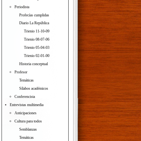
Periodista
Profecías cumplidas
Diario La República
Trienio 11-10-09
Trienio 08-07-06
Trienio 05-04-03
Trienio 02-01-00
Historia conceptual
Profesor
Temáticas
Sílabos académicos
Conferencista
Entrevistas multimedia
Anticipaciones
Cultura para todos
Semblanzas
Temáticas