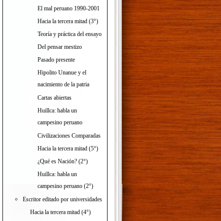
El mal peruano 1990-2001
Hacia la tercera mitad (3°)
Teoría y práctica del ensayo
Del pensar mestizo
Pasado presente
Hipolito Unanue y el
nacimiento de la patria
Cartas abiertas
Huillca: habla un
campesino peruano
Civilizaciones Comparadas
Hacia la tercera mitad (5°)
¿Qué es Nación? (2°)
Huillca: habla un
campesino peruano (2°)
Escritor editado por universidades
Hacia la tercera mitad (4°)