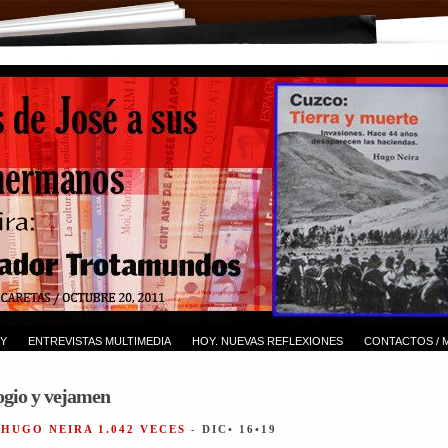
Y
ENTREVISTAS MULTIMEDIA
HOY. NUEVAS REFLEXIONES
CONTACTOS / 
ogio y vejamen
 HUGO NEIRA 1.042 VECES
- DIC• 16•19