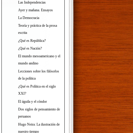
Las Independencias
Ayer y mañana. Ensayos
La Democracia
Teoría y práctica de la prosa
escrita
¿Qué es República?
¿Qué es Nación?
El mundo mesoamericano y el
mundo andino
Lecciones sobre los filósofos
de la política
¿Qué es Política en el siglo
XXI?
El águila y el cóndor
Dos siglos de pensamiento de
peruanos
Hugo Neira: La ilustración de
nuestro tiempo