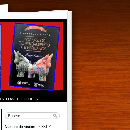
MISCELÁNEA
EBOOKS
Número de visitas: 2085194