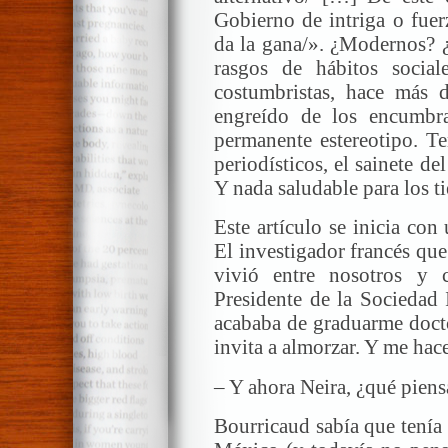
Gobierno de intriga o fuer
da la gana/». ¿Modernos?
rasgos de hábitos sociale
costumbristas, hace más d
engreído de los encumbr
permanente estereotipo. Te
periodísticos, el sainete de
Y nada saludable para los t
Este artículo se inicia con
El investigador francés que
vivió entre nosotros y 
Presidente de la Sociedad 
acababa de graduarme docto
invita a almorzar. Y me hac
– Y ahora Neira, ¿qué piens
Bourricaud sabía que tenía