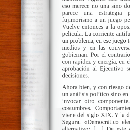
eso merece no una sino dos
parece una estrategia p
fujimorismo a un juego pel
Vuelve entonces a la oposi
película. La corriente antif
un problema, en ese juego 
medios y en las conversa
gobiernan. Por el contrari
con rapidez y energía, en e
aprobación al Ejecutivo s
decisiones.
Ahora bien, y con riesgo de
un análisis político sino e
invocar otro componente
costumbres. Comportami
viene del siglo XIX. Y la 
Segura. «Democrático ele
alternativo/ […] De este