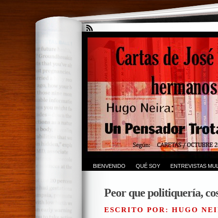
BIENVENIDO
QUÉ SOY
ENTREVISTAS MUL
Peor que politiquería, c
ESCRITO POR: HUGO NEI