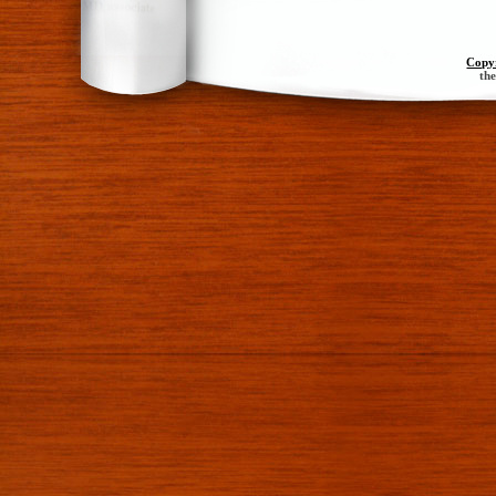
Copy
th