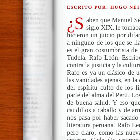
ESCRITO POR: HUGO NEI
¿S
aben que Manuel Seg
siglo XIX, le tomab
hicieron un juicio por dif
a ninguno de los que se ll
es el gran costumbrista de
Tudela. Rafo León. Escrib
contra la justicia y la cultu
Rafo es ya un clásico de un
las vanidades ajenas, en la
del espíritu culto de los 
parte del alma del Perú. Lo
de buena salud. Y eso que
caudillos a caballo y de a
nos pasa por haber sacado 
literatura peruana. Rafo Le
pero claro, como las nueva
enteran. Cada día estamos 