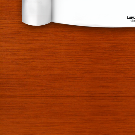
Copy
th