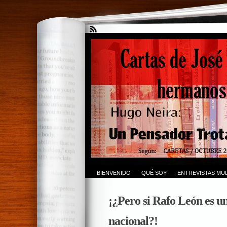
BIENVENIDO
QUÉ SOY
ENTREVISTAS MUL
¡¿Pero si Rafo León es un
nacional?!