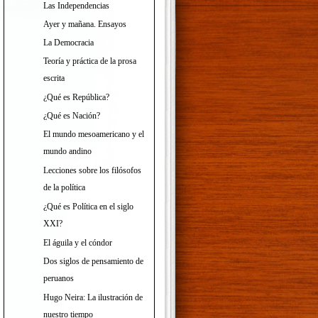
Las Independencias
Ayer y mañana. Ensayos
La Democracia
Teoría y práctica de la prosa
escrita
¿Qué es República?
¿Qué es Nación?
El mundo mesoamericano y el
mundo andino
Lecciones sobre los filósofos
de la política
¿Qué es Política en el siglo
XXI?
El águila y el cóndor
Dos siglos de pensamiento de
peruanos
Hugo Neira: La ilustración de
nuestro tiempo