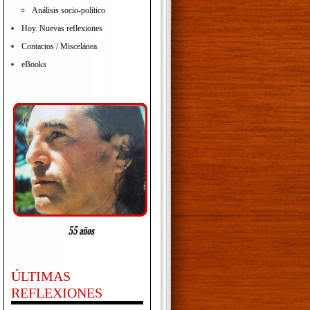
Análisis socio-político
Hoy. Nuevas reflexiones
Contactos / Miscelánea
eBooks
ÚLTIMAS
REFLEXIONES