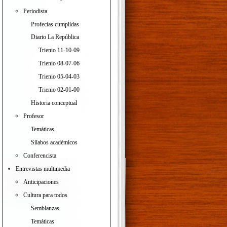
Periodista
Profecías cumplidas
Diario La República
Trienio 11-10-09
Trienio 08-07-06
Trienio 05-04-03
Trienio 02-01-00
Historia conceptual
Profesor
Temáticas
Sílabos académicos
Conferencista
Entrevistas multimedia
Anticipaciones
Cultura para todos
Semblanzas
Temáticas