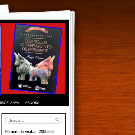
MISCELÁNEA
EBOOKS
Número de visitas: 2085368