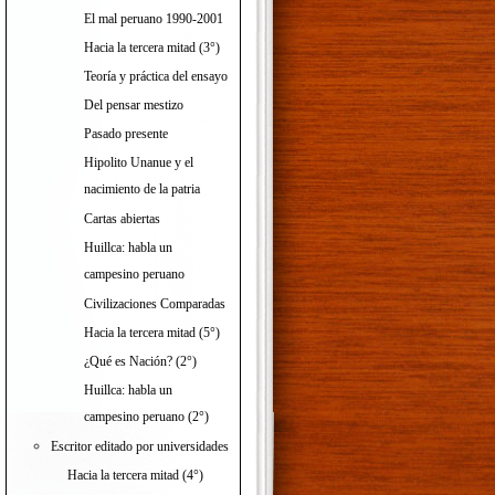
El mal peruano 1990-2001
Hacia la tercera mitad (3°)
Teoría y práctica del ensayo
Del pensar mestizo
Pasado presente
Hipolito Unanue y el
nacimiento de la patria
Cartas abiertas
Huillca: habla un
campesino peruano
Civilizaciones Comparadas
Hacia la tercera mitad (5°)
¿Qué es Nación? (2°)
Huillca: habla un
campesino peruano (2°)
Escritor editado por universidades
Hacia la tercera mitad (4°)