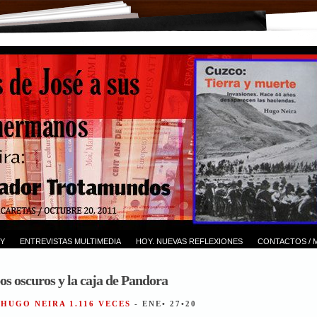
Y
ENTREVISTAS MULTIMEDIA
HOY. NUEVAS REFLEXIONES
CONTACTOS / 
os oscuros y la caja de Pandora
 HUGO NEIRA 1.116 VECES
- ENE• 27•20