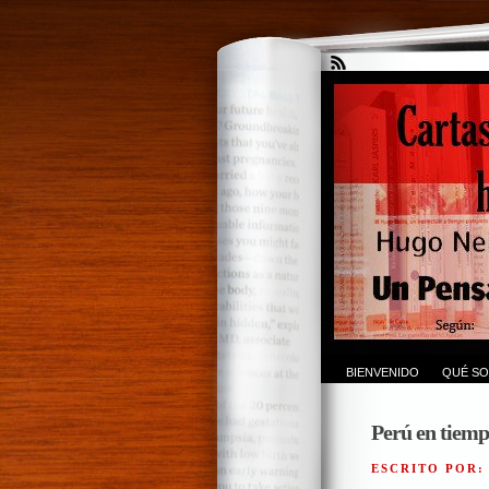
BIENVENIDO
QUÉ SO
Perú en tiemp
ESCRITO POR: