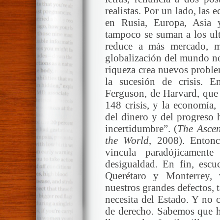
realistas. Por un lado, las
en Rusia, Europa, Asia 
tampoco se suman a los ult
reduce a más mercado, m
globalización del mundo no
riqueza crea nuevos problem
la sucesión de crisis. E
Ferguson, de Harvard, que 
148 crisis, y la economía,
del dinero y del progreso 
incertidumbre”. (
The Ascen
the
World
, 2008). Entonc
vincula paradójicament
desigualdad. En fin, escu
Querétaro y Monterrey,
nuestros grandes defectos, 
necesita del Estado. Y no c
de derecho. Sabemos que h