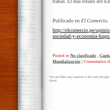
trabas. El mal estado del E
Publicado en
El Comercio
,
http://elcomercio.pe/opini
sociedad-y-economia-hugo-
Posted in
No clasificado
,
Capit
Mundialización
|
Comentarios d
You can follow any responses to this entry through 
closed.