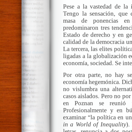
Pese a la vastedad de la i
Tengo la sensación, que 
masa de ponencias en
predominaron tres tendenci
Estado de derecho y en gen
calidad de la democracia un
La tercera, las elites polít
ligadas a la globalización
economía, sociedad. Se inte
Por otra parte, no hay s
economía hegemónica. Dicho
no vislumbra una alternati
casos aislados. Pero no por
en Poznan se reunió pa
Profesionalmente y en bú
examinar “la política en u
in a World of
Inequality
).
letras, renuncia a dos po