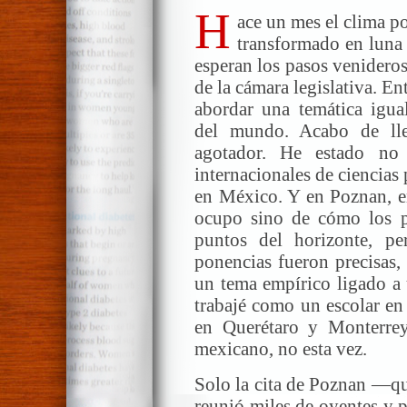
H
ace un mes el clima po
transformado en luna 
esperan los pasos venideros
de la cámara legislativa. Ent
abordar una temática igual
del mundo. Acabo de ll
agotador. He estado no
internacionales de ciencias
en México. Y en Poznan, e
ocupo sino de cómo los po
puntos del horizonte, pe
ponencias fueron precisas,
un tema empírico ligado a 
trabajé como un escolar en
en Querétaro y Monterrey
mexicano, no esta vez.
Solo la cita de Poznan —q
reunió miles de oyentes y p