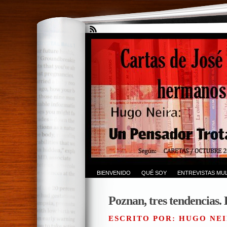
BIENVENIDO
QUÉ SOY
ENTREVISTAS MUL
Poznan, tres tendencias.
ESCRITO POR: HUGO NEI