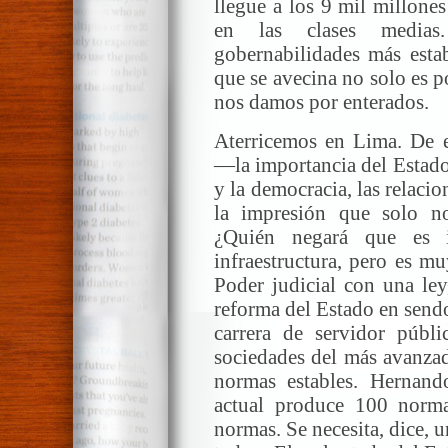
llegue a los 9 mil millon
en las clases medias
gobernabilidades más esta
que se avecina no solo es p
nos damos por enterados.
Aterricemos en Lima. De es
—la importancia del Estado 
y la democracia, las relac
la impresión que solo no
¿Quién negará que es i
infraestructura, pero es mu
Poder judicial con una ley
reforma del Estado en sendo
carrera de servidor públ
sociedades del más avanzad
normas estables. Hernand
actual produce 100 norma
normas. Se necesita, dice, 