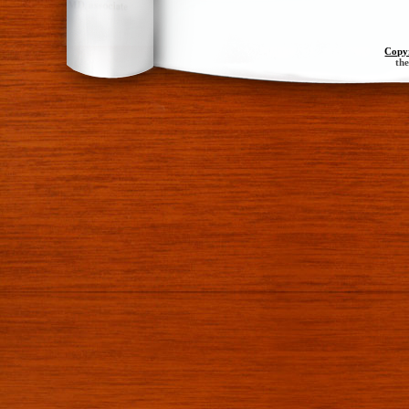
Copy
th