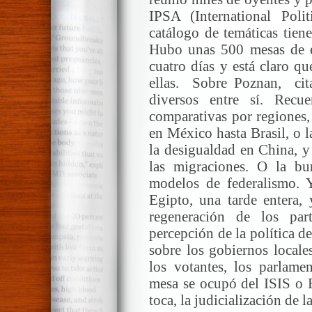
IPSA (International Polit
catálogo de temáticas tien
Hubo unas 500 mesas de e
cuatro días y está claro qu
ellas. Sobre Poznan, cit
diversos entre sí. Recue
comparativas por regiones,
en México hasta Brasil, o l
la desigualdad en China, y
las migraciones. O la bu
modelos de federalismo. Y
Egipto, una tarde entera,
regeneración de los par
percepción de la política 
sobre los gobiernos locale
los votantes, los parlamen
mesa se ocupó del ISIS o 
toca, la judicialización de la