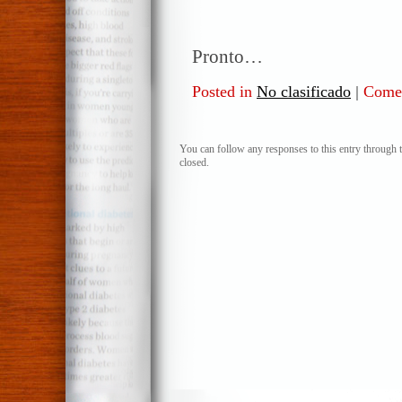
Pronto…
Posted in
No clasificado
|
Comen
You can follow any responses to this entry through 
closed.