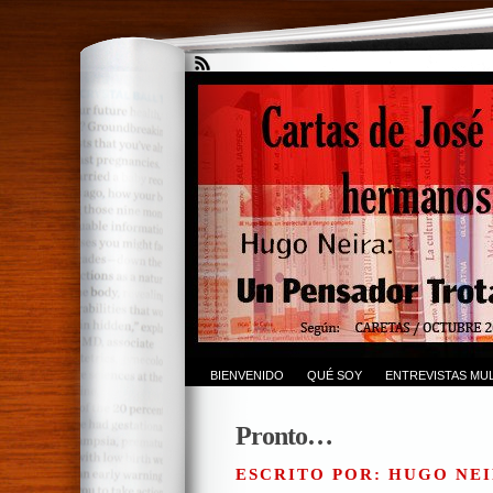
BIENVENIDO
QUÉ SOY
ENTREVISTAS MUL
Pronto…
ESCRITO POR: HUGO NEI