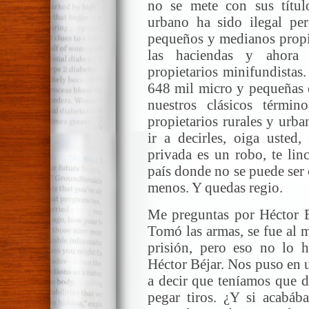
no se mete con sus títul
urbano ha sido ilegal per
pequeños y medianos propie
las haciendas y ahora
propietarios minifundistas
648 mil micro y pequeñas e
nuestros clásicos térmi
propietarios rurales y urb
ir a decirles, oiga usted
privada es un robo, te lin
país donde no se puede ser
menos. Y quedas regio.
Me preguntas por Héctor Bé
Tomó las armas, se fue al 
prisión, pero eso no lo h
Héctor Béjar. Nos puso en 
a decir que teníamos que de
pegar tiros. ¿Y si acabá