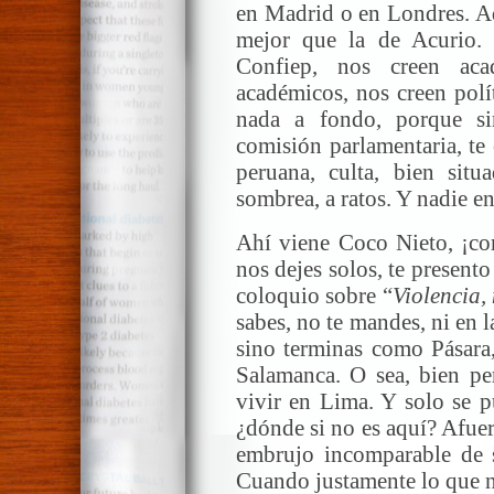
en Madrid o en Londres. Aq
mejor que la de Acurio.
Confiep, nos creen aca
académicos, nos creen polí
nada a fondo, porque si
comisión parlamentaria, te
peruana, culta, bien sit
sombrea, a ratos. Y nadie en
Ahí viene Coco Nieto, ¡co
nos dejes solos, te present
coloquio sobre “
Violencia,
sabes, no te mandes, ni en 
sino terminas como Pásara,
Salamanca. O sea, bien pe
vivir en Lima. Y solo se p
¿dónde si no es aquí? Afuer
embrujo incomparable de s
Cuando justamente lo que n