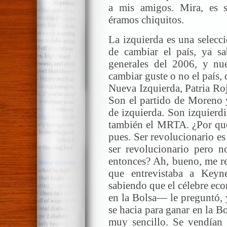
a mis amigos. Mira, es 
éramos chiquitos.
La izquierda es una selecc
de cambiar el país, ya sa
generales del 2006, y nu
cambiar guste o no el país, 
Nueva Izquierda, Patria Ro
Son el partido de Moreno 
de izquierda. Son izquierdis
también el MRTA. ¿Por qué
pues. Ser revolucionario es
ser revolucionario pero 
entonces? Ah, bueno, me re
que entrevistaba a Keyn
sabiendo que el célebre ec
en la Bolsa— le preguntó,
se hacia para ganar en la B
muy sencillo. Se vendían 