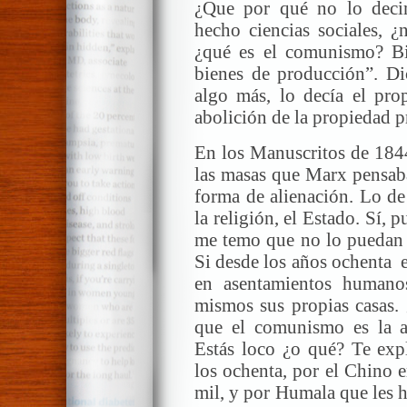
¿Que por qué no lo dec
hecho ciencias sociales, 
¿qué es el comunismo? Bie
bienes de producción”. Dic
algo más, lo decía el pro
abolición de la propiedad p
En los Manuscritos de 1844
las masas que Marx pensab
forma de alienación. Lo de
la religión, el Estado. Sí,
me temo que no lo puedan 
Si desde los años ochenta 
en asentamientos humanos
mismos sus propias casas. 
que el comunismo es la a
Estás loco ¿o qué? Te exp
los ochenta, por el Chino 
mil, y por Humala que les 