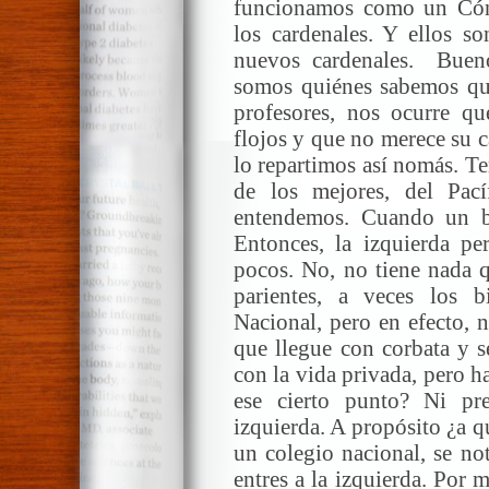
funcionamos como un Cónc
los cardenales. Y ellos s
nuevos cardenales. Bueno
somos quiénes sabemos qui
profesores, nos ocurre q
flojos y que no merece su c
lo repartimos así nomás. 
de los mejores, del Pací
entendemos. Cuando un b
Entonces, la izquierda p
pocos. No, no tiene nada 
parientes, a veces los b
Nacional, pero en efecto, 
que llegue con corbata y s
con la vida privada, pero h
ese cierto punto? Ni pr
izquierda. A propósito ¿a q
un colegio nacional, se no
entres a la izquierda. Por 