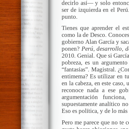
decirlo así— y solo entonc
ser de izquierda en el Per
punto.
Tienes que aprender el est
como la de Desco. Conoces 
gobierno Alan García y sac
ponen?
Perú, desarrollo, 
2010
.
Genial. Que si García
pobreza, es un argumento 
“fantasías”. Magistral. ¿Co
entimema? Es utilizar en t
en la cabeza, en este caso, 
reconoce nada a ese gob
argumentación funciona
supuestamente analítico no 
Eso es política, y de lo más
Pero me parece que no te c