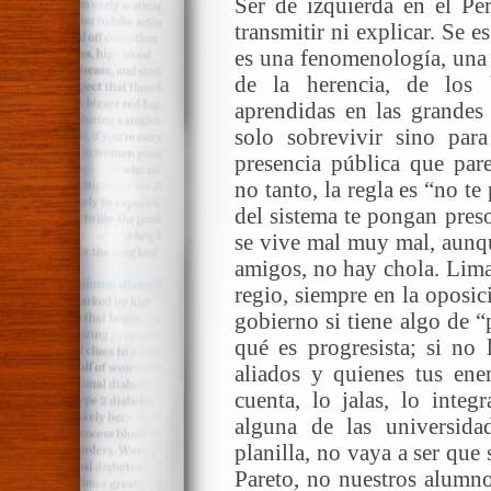
Ser de izquierda en el Pe
transmitir ni explicar. Se 
es una fenomenología, una 
de la herencia, de los 
aprendidas en las grandes 
solo sobrevivir sino para
presencia pública que pare
no tanto, la regla es “no te
del sistema te pongan pres
se vive mal muy mal, aunqu
amigos, no hay chola. Lima
regio, siempre en la oposic
gobierno si tiene algo de “
qué es progresista; si no 
aliados y quienes tus enem
cuenta, lo jalas, lo integ
alguna de las universid
planilla, no vaya a ser que 
Pareto, no nuestros alumno