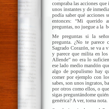
compraba las acciones que i
unos instantes y de inmedi
podía saber qué acciones s
entonces: “Mi querido a
preguntas, no juegue a la b
Me preguntas si la señor
pregunta. ¿No te parece c
Sagrado Corazón, se va a vi
y parece que milita en lo
Allende” no era lo suficien
ese lado medio mandón que 
algo de populismo hay qu
comer por ejemplo con los 
sabes, son unos ingratos, b
por otros como ellos, o qu
sigas preguntándome quién 
genérica? A ver, toma nota.