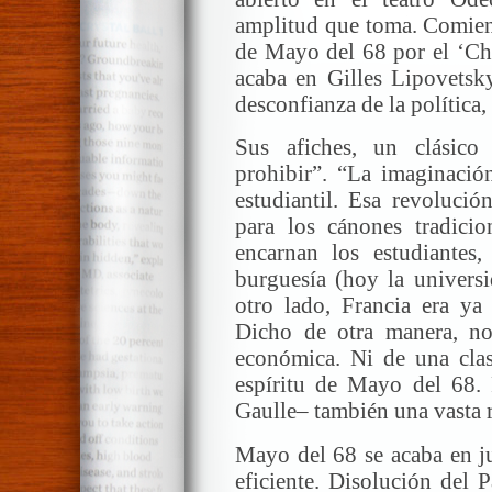
amplitud que toma. Comienz
de Mayo del 68 por el ‘Ch
acaba en Gilles Lipovetsk
desconfianza de la política
Sus afiches, un clásico
prohibir”. “La imaginación
estudiantil. Esa revolució
para los cánones tradicio
encarnan los estudiantes
burguesía (hoy la univers
otro lado, Francia era ya
Dicho de otra manera, no
económica. Ni de una clas
espíritu de Mayo del 68. 
Gaulle– también una vasta r
Mayo del 68 se acaba en ju
eficiente. Disolución del P