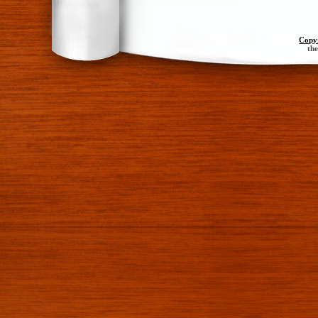
Copy
th