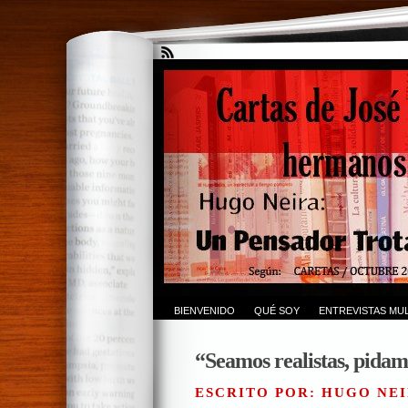
BIENVENIDO
QUÉ SOY
ENTREVISTAS MUL
“Seamos realistas, pidam
ESCRITO POR: HUGO NEI