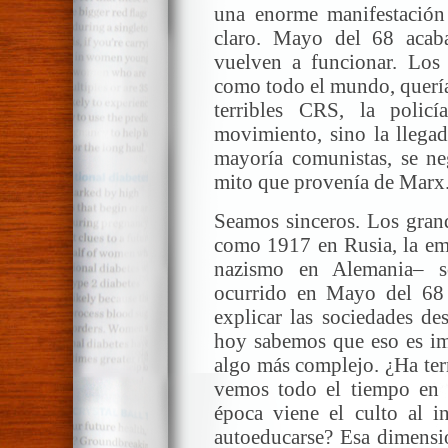
una enorme manifestación
claro. Mayo del 68 acab
vuelven a funcionar. Los 
como todo el mundo, quería
terribles CRS, la poli
movimiento, sino la llegad
mayoría comunistas, se ne
mito que provenía de Marx
Seamos sinceros. Los grand
como 1917 en Rusia, la eme
nazismo en Alemania– s
ocurrido en Mayo del 68
explicar las sociedades de
hoy sabemos que eso es imp
algo más complejo. ¿Ha ter
vemos todo el tiempo en l
época viene el culto al i
autoeducarse? Esa dimensió