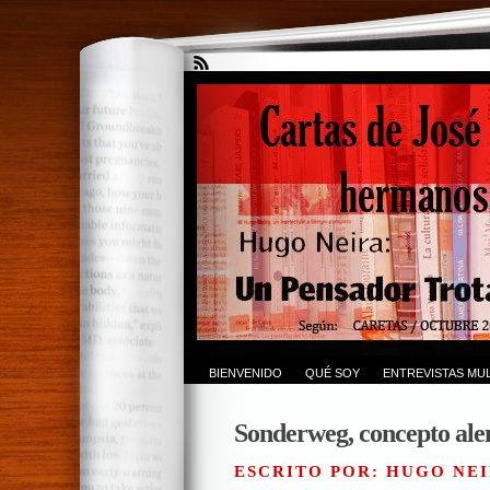
BIENVENIDO
QUÉ SOY
ENTREVISTAS MUL
Sonderweg, concepto al
ESCRITO POR: HUGO NEI