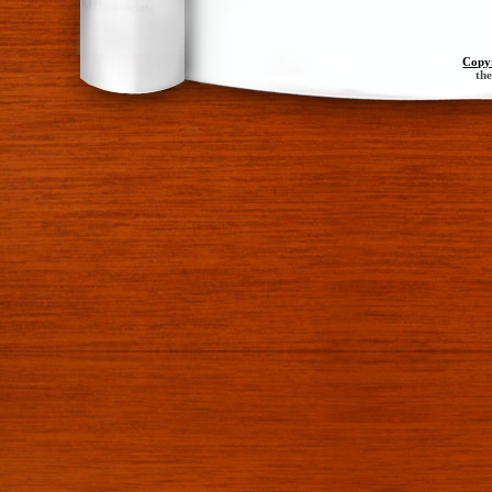
Copy
th