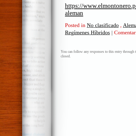
https://www.elmontonero.
aleman
Posted in
No clasificado
,
Alem
Regímenes Híbridos
|
Comentari
You can follow any responses to this entry through 
closed.