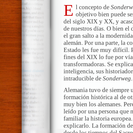
E
l concepto de
Sonderw
objetivo bien puede se
del siglo XIX y XX, y acas
de nuestros días. O bien el 
el gran salto a la modernid
alemán. Por una parte, la 
Estado les fue muy difícil. 
fines del XIX lo fue por vía
transformadoras. Se explica
inteligencia, sus historiado
intraducible de
Sonderweg
.
Alemania tuvo de siempre u
formación histórica al de o
muy bien los alemanes. Pero
leído por una persona que n
familiar la historia europe
explicarlo. La formación de
desde los tiempos del Sacro