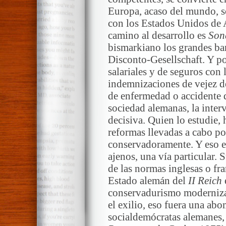
Europa, acaso del mundo, so
con los Estados Unidos de A
camino al desarrollo es
Son
bismarkiano los grandes ba
Disconto-Gesellschaft. Y por
salariales y de seguros con 
indemnizaciones de vejez de 
de enfermedad o accidente d
sociedad alemanas, la inter
decisiva. Quien lo estudie,
reformas llevadas a cabo p
conservadoramente. Y eso es
ajenos, una vía particular. 
de las normas inglesas o fran
Estado alemán del
II Reich
conservadurismo moderniza
el exilio, eso fuera una ab
socialdemócratas alemanes, 