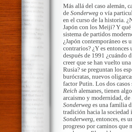
Más allá del caso alemán, c
de
Sonderweg
o vía particu
en el curso de la historia. 
Japón con los Meiji? Y qué
sistema de partidos modern
¿Japón contemporáneo es u
contrarios? ¿Y es entonces
después de 1991 ¿cuándo de
creer que se han vuelto una
Rusia? se preguntan los esp
burócratas, nuevos oligarca
factor Putin. Los dos casos 
Reich
alemanes, tienen alg
arcaismo y modernidad, de a
Sonderweg
es una familia d
tradición hacia la sociedad 
Sonderwerg
, entonces, es u
progreso por caminos que no