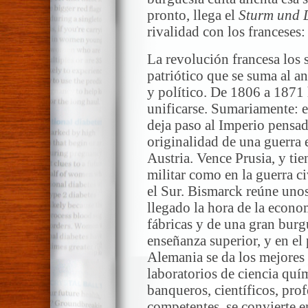
pronto, llega el
Sturm und 
rivalidad con los franceses:
La revolución francesa los 
patriótico que se suma al ant
y político. De 1806 a 1871 
unificarse. Sumariamente:
deja paso al Imperio pensa
originalidad de una guerra 
Austria. Vence Prusia, y tie
militar como en la guerra c
el Sur. Bismarck reúne uno
llegado la hora de la econom
fábricas y de una gran burgu
enseñanza superior, y en el
Alemania se da los mejores
laboratorios de ciencia qu
banqueros, científicos, pro
competentes, se convierte e