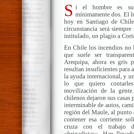
S
i el hombre es su 
mínimamente dos. El l
hoy en Santiago de Chile
circunstancia será siempre
intitulado, un plagio a Cort
En Chile los incendios no 
que suele ser transpare
Arequipa, ahora es gris 
resultan insuficientes para 
la ayuda internacional, y 
lo que quiero contarle
movilización de la gente
chilenos dejaron sus casas p
interminable de autos, cami
región del Maule, al punto 
contener esa corriente sol
cruza con el trabajo d
«brigadistas». Han lleva