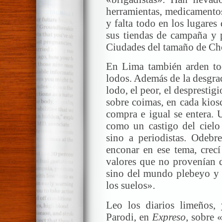
herramientas, medicamentos
y falta todo en los lugares 
sus tiendas de campaña y p
Ciudades del tamaño de Cho
En Lima también arden tod
lodos. Además de la desgrac
lodo, el peor, el desprestig
sobre coimas, en cada kios
compra e igual se entera. 
como un castigo del cielo 
sino a periodistas. Odebr
enconar en ese tema, crecí
valores que no provenían de
sino del mundo plebeyo y c
los suelos».
Leo los diarios limeños, 
Parodi, en
Expreso
, sobre «