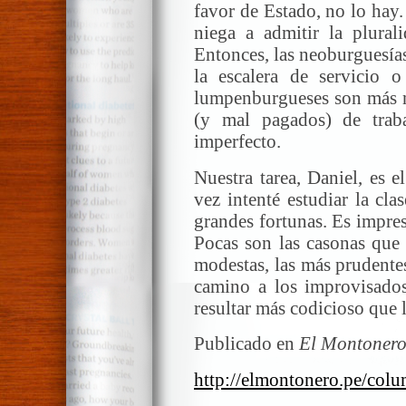
favor de Estado, no lo hay.
niega a admitir la plurali
Entonces, las neoburguesías
la escalera de servicio 
lumpenburgueses son más n
(y mal pagados) de trab
imperfecto.
Nuestra tarea, Daniel, es 
vez intenté estudiar la cl
grandes fortunas. Es impre
Pocas son las casonas que 
modestas, las más prudentes
camino a los improvisados
resultar más codicioso que 
Publicado en
El Montoner
http://elmontonero.pe/colu