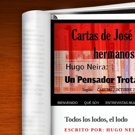
BIENVENIDO
QUÉ SOY
ENTREVISTAS MUL
Todos los lodos, el lodo
ESCRITO POR: HUGO NEI