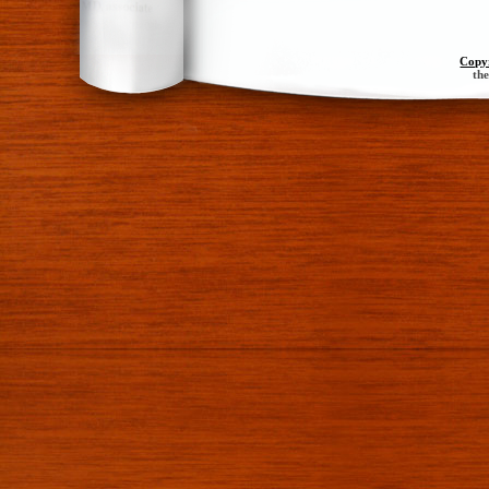
Copy
th